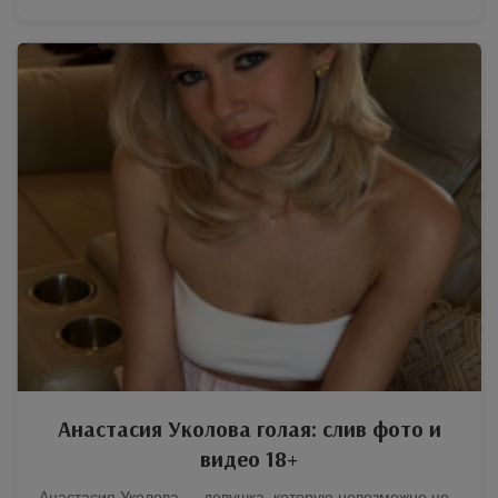
Анастасия Уколова голая: слив фото и
видео 18+
Анастасия Уколова — девушка, которую невозможно не