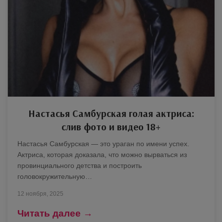
Настасья Самбурская голая актриса:
слив фото и видео 18+
Настасья Самбурская — это ураган по имени успех.
Актриса, которая доказала, что можно вырваться из
провинциального детства и построить
головокружительную…
12 ноября, 2025
Читать далее →