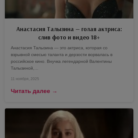
Анастасия Талызина — голая актриса:
слив фото и видео 18+
Анастасия Талызина — это актриса, которая со
взрывной смесью таланта и дерзости ворвалась в
российское кино. Внучка легендарной Валентины
Талызиной,…
11 ноября, 2025
Читать далее →