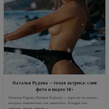
Наталья Рудова — голая актриса: слив
фото и видео 18+
Наталья Рудова (Natalya Rudova) — одна из тех актрис,
которых невозможно «не заметить». В кадре она
светлая, яркая, живая —…