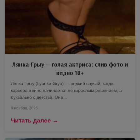
Лянка Грыу — голая актриса: слив фото и
видео 18+
Лянка Грыу (Lyanka Gryu) — редкий случай, когда
карьера в кино начинается не взрослым решением, а
буквально с детства. Она…
9 ноября, 2025
Читать далее →