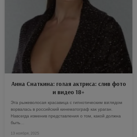
Анна Снаткина: голая актриса: слив фото
и видео 18+
Эта рыжеволосая красавица с гипнотическим взглядом
ворвалась в российский кинематограф как ураган.
Навсегда изменив представления о том, какой должна
быть…
13 ноября, 2025