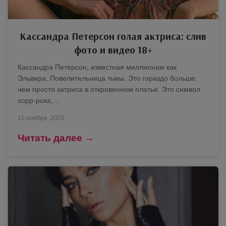
Кассандра Петерсон голая актриса: слив
фото и видео 18+
Кассандра Петерсон, известная миллионам как
Эльвира, Повелительница тьмы. Это гораздо больше,
чем просто актриса в откровенном платье. Это символ
хорр-рока,…
12 ноября, 2025
Читать далее →