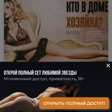
Слив фото Анна Невская — голые фото и
горячие видео
Анна Невская — она не просто актриса, она энергия,
которая захватывает экран. В каждом кадре —
уверенность, в каждом взгляде…