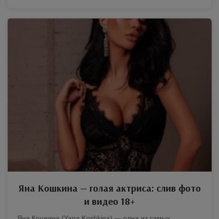
Яна Кошкина — голая актриса: слив фото
и видео 18+
Яна Кошкина (Yana Koshkina) — одна из самых