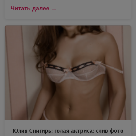
Читать далее →
Юлия Снигирь: голая актриса: слив фото