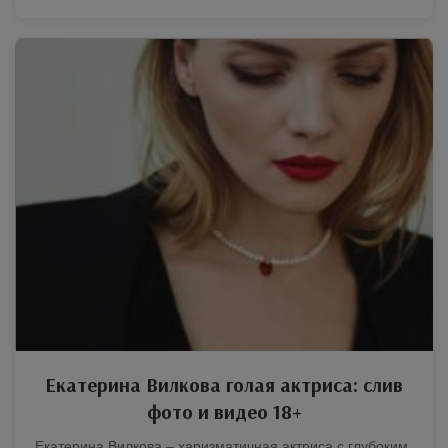
Екатерина Вилкова голая актриса: слив
фото и видео 18+
Екатерина Вилкова – харизматичная актриса с глубоким