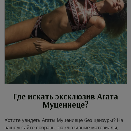
Где искать эксклюзив Агата
Муцениеце?
Хотите увидеть Агаты Муцениеце без цензуры? На
нашем сайте собраны эксклюзивные материалы,