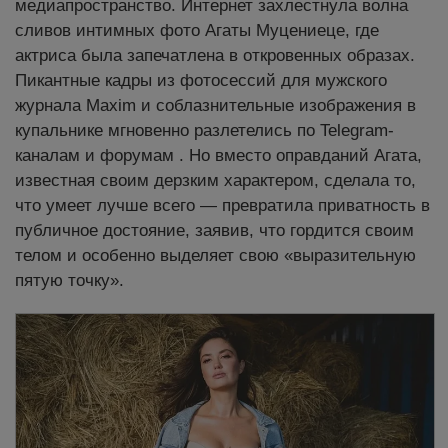
медиапространство. Интернет захлестнула волна
сливов интимных фото Агаты Муцениеце, где
актриса была запечатлена в откровенных образах.
Пикантные кадры из фотосессий для мужского
журнала Maxim и соблазнительные изображения в
купальнике мгновенно разлетелись по Telegram-
каналам и форумам . Но вместо оправданий Агата,
известная своим дерзким характером, сделала то,
что умеет лучше всего — превратила приватность в
публичное достояние, заявив, что гордится своим
телом и особенно выделяет свою «выразительную
пятую точку».