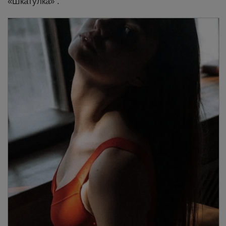
«Шкатулка» .