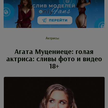
СЛИВ МОДЕЛЕЙ
Fans
nly
ПЕРЕЙТИ
Актрисы
Агата Муцениеце: голая
актриса: сливы фото и видео
18+