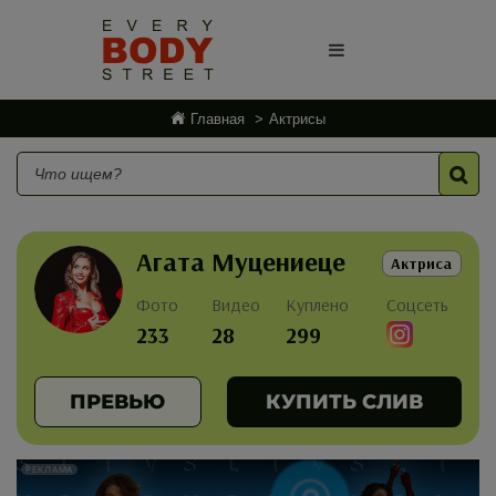
Главная
Актрисы
Агата Муцениеце
Актриса
Фото
Видео
Куплено
Соцсеть
233
28
299
ПРЕВЬЮ
КУПИТЬ СЛИВ
РЕКЛАМА