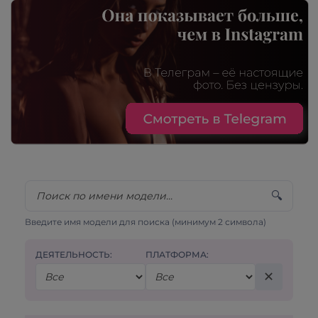
🔍
Введите имя модели для поиска (минимум 2 символа)
ДЕЯТЕЛЬНОСТЬ:
ПЛАТФОРМА:
✕