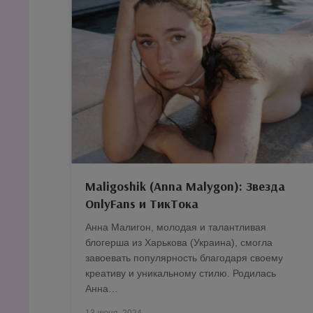
Maligoshik (Anna Malygon): Звезда
OnlyFans и ТикТока
Анна Малигон, молодая и талантливая
блогерша из Харькова (Украина), смогла
завоевать популярность благодаря своему
креативу и уникальному стилю. Родилась
Анна…
13 июня, 2024