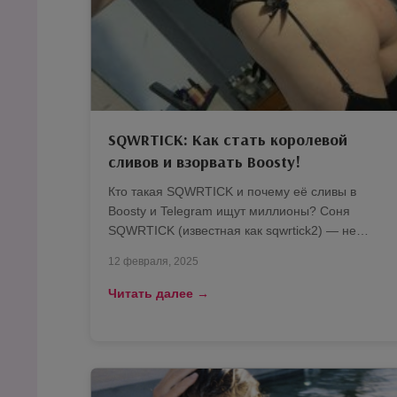
SQWRTICK: Как стать королевой
сливов и взорвать Boosty!
Кто такая SQWRTICK и почему её сливы в
Boosty и Telegram ищут миллионы? Соня
SQWRTICK (известная как sqwrtick2) — не…
12 февраля, 2025
Читать далее →