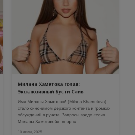
Милана Хаметова голая:
Эксклюзивный Бусти Слив
Имя Миланы Хаметовой (Milana Khametova)
стало синонимом дерзкого контента и громких
обсуждений в рунете. Запросы вроде «слив
Миланы Хаметовой», «порно…
10 июля, 2025