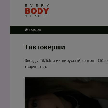
Главная
Тиктокерши
Звезды TikTok и их вирусный контент. Обз
творчества.