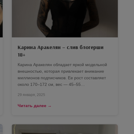
Карина Аракелян – слив блогерши
18+
Карина Аракелян обладает яркой модельной
внешностью, которая привлекает внимание
миллионов подписчиков. Ее рост составляет
около 170–172 см, вес — 45–55…
29 января, 2025
Читать далее →