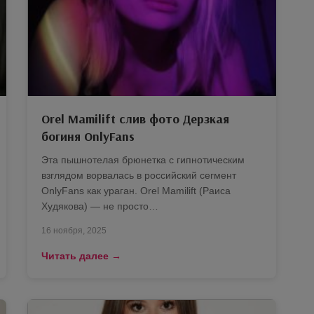
Orel Mamilift слив фото Дерзкая
богиня OnlyFans
Эта пышнотелая брюнетка с гипнотическим
взглядом ворвалась в российский сегмент
OnlyFans как ураган. Orel Mamilift (Раиса
Худякова) — не просто…
16 ноября, 2025
Читать далее →