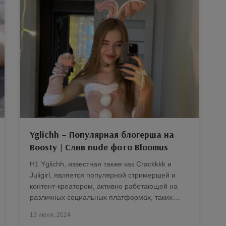
Yglichh – Популярная блогерша на
Boosty | Слив nude фото Bloomus
H1 Yglichh, известная также как Crackkkk и
Juligirl, является популярной стримершей и
контент-креатором, активно работающей на
различных социальных платформах, таких…
13 июня, 2024