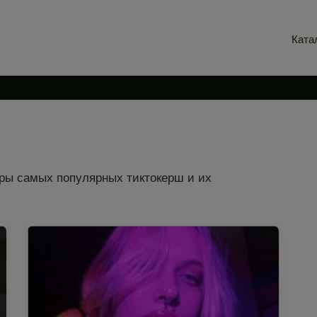
Ката
оры самых популярных тиктокерш и их