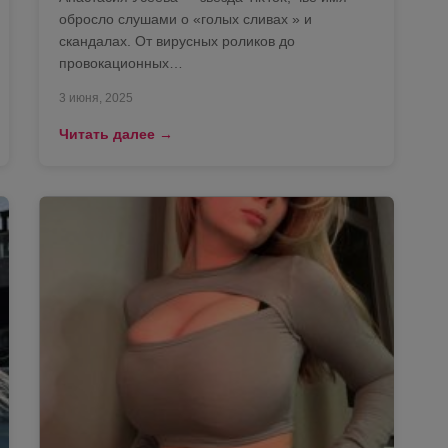
обросло слушами о «голых сливах » и
скандалах. От вирусных роликов до
провокационных…
3 июня, 2025
Читать далее →