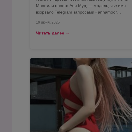
Moor или просто Аня Мур, — модель, чье имя
взорвало Telegram запросами «annamoor…
19 июня, 2025
Читать далее →