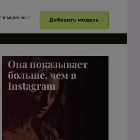
лог моделей
Добавить модель