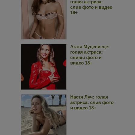
голая актриса:
слив фото и видео
18+
Агата Муцениеце:
голая актриса:
сливы фото и
видео 18+
Настя Луч: голая
актриса: слив фото
и видео 18+