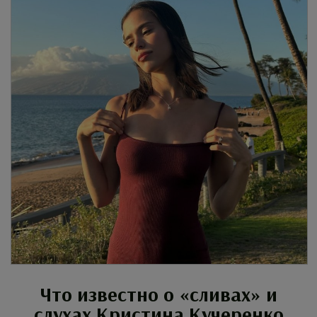
Что известно о «сливах» и
слухах Кристина Кучеренко