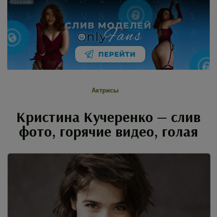
РЕКЛАМА
СЛИВ МОДЕЛЕЙ
Fans
nly
ПЕРЕЙТИ
Актрисы
Кристина Кучеренко — слив
фото, горячие видео, голая