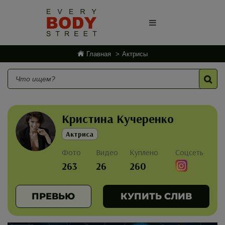
Главная
Актрисы
Кристина Кучеренко
Актриса
Фото
Видео
Куплено
Соцсеть
263
26
260
ПРЕВЬЮ
КУПИТЬ СЛИВ