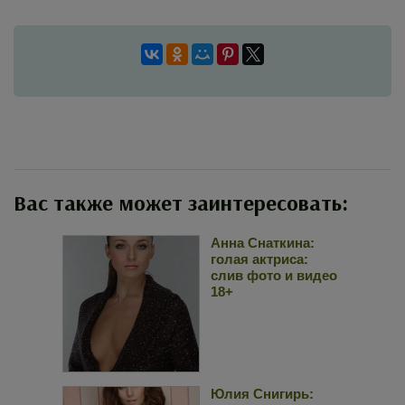
Вас также может заинтересовать:
Анна Снаткина:
голая актриса:
слив фото и видео
18+
Юлия Снигирь: