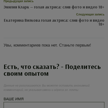
Предыдущая запись
Эмилия Кларк — голая актриса: слив фото и видео 18+
Следующая запись
Екатерина Вилкова голая актриса: слив фото и видео
18+
Увы, комментариев пока нет. Станьте первым!
Есть, что сказать? - Поделитесь
своим опытом
Данные не разглашаются. Вы можете оставить анонимный
комментарий, не указывая имени и адреса эл. почты
ВАШЕ ИМЯ