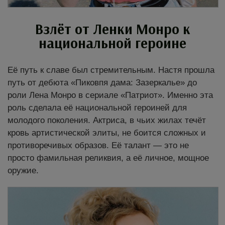
Взлёт от Ленки Монро к
национальной героине
Её путь к славе был стремительным. Настя прошла
путь от дебюта «Пиковпя дама: Зазеркалье» до
роли Лена Монро в сериале «Патриот». Именно эта
роль сделала её национальной героиней для
молодого поколения. Актриса, в чьих жилах течёт
кровь артистической элиты, не боится сложных и
противоречивых образов. Её талант — это не
просто фамильная реликвия, а её личное, мощное
оружие.