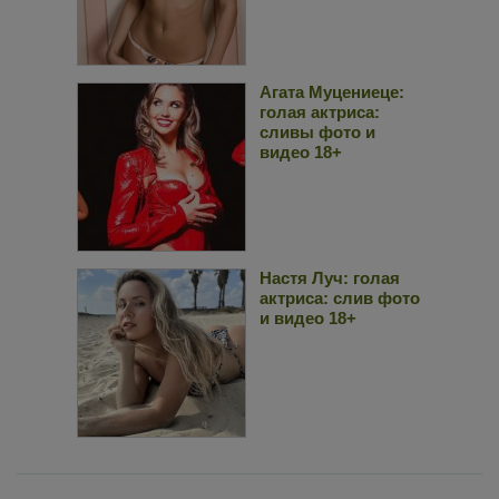
Агата Муцениеце:
голая актриса:
сливы фото и
видео 18+
Настя Луч: голая
актриса: слив фото
и видео 18+