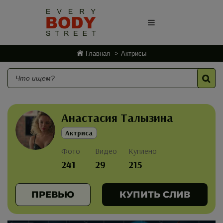
Главная
Актрисы
Анастасия Талызина
Актриса
Фото
Видео
Куплено
241
29
215
ПРЕВЬЮ
КУПИТЬ СЛИВ