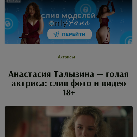
РЕКЛАМА
СЛИВ МОДЕЛЕЙ
Fans
nly
ПЕРЕЙТИ
Актрисы
Анастасия Талызина — голая
актриса: слив фото и видео
18+