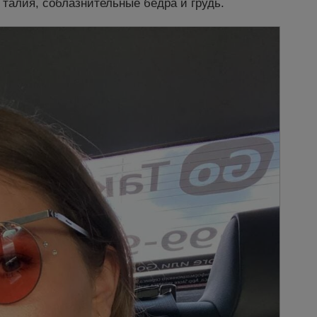
 талия, соблазнительные бедра и грудь.