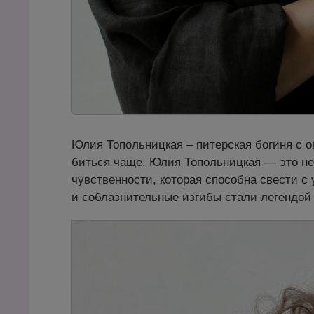
Юлия Топольницкая – питерская богиня с о
биться чаще. Юлия Топольницкая — это не
чувственности, которая способна свести
и соблазнительные изгибы стали легендой