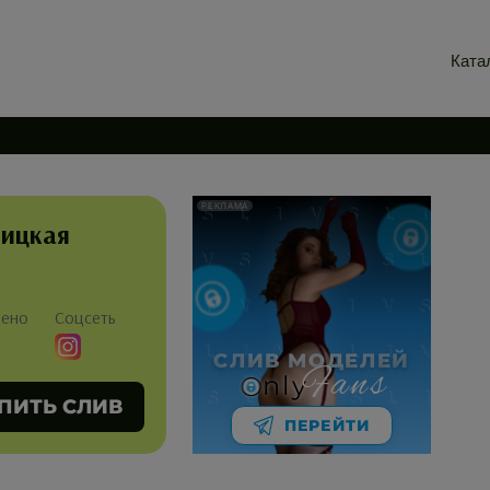
Ката
РЕКЛАМА
ицкая
лено
Соцсеть
СЛИВ МОДЕЛЕЙ
Fans
nly
ПИТЬ СЛИВ
ПЕРЕЙТИ