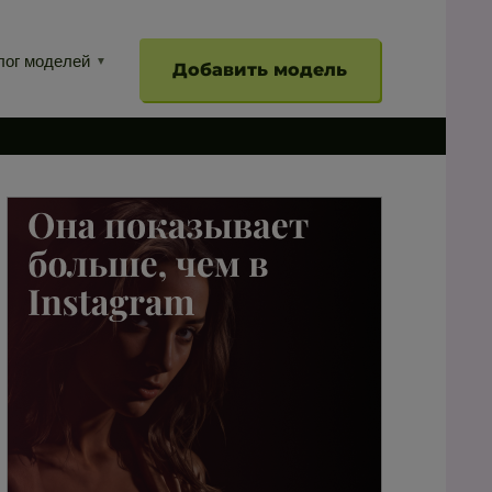
лог моделей
Добавить модель