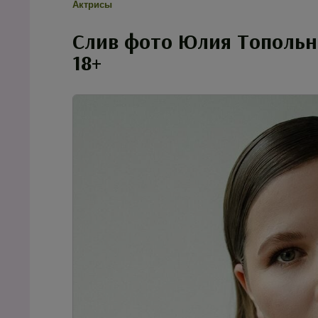
Актрисы
Слив фото Юлия Топольни
18+