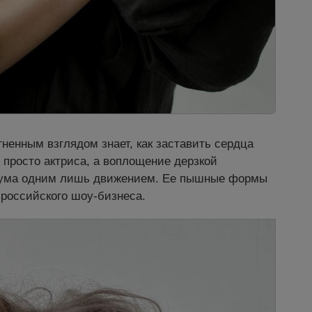
гненным взглядом знает, как заставить сердца
 просто актриса, а воплощение дерзкой
 с ума одним лишь движением. Ее пышные формы
 российского шоу-бизнеса.