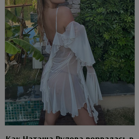
Как Наташа Рудова ворвалась в