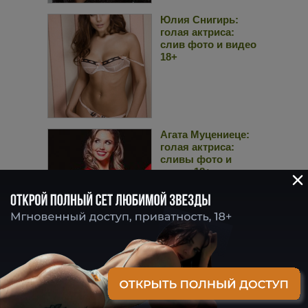
Юлия Снигирь:
голая актриса:
слив фото и видео
18+
Агата Муцениеце:
голая актриса:
сливы фото и
видео 18+
Настя Луч: голая
актриса: слив фото
и видео 18+