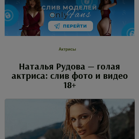
СЛИВ МОДЕЛЕЙ
Fans
nly
ПЕРЕЙТИ
Актрисы
Наталья Рудова — голая
актриса: слив фото и видео
18+