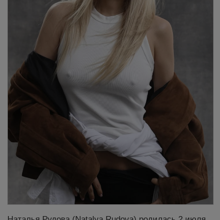
Наталья Рудова (Natalya Rudova) родилась 2 июля