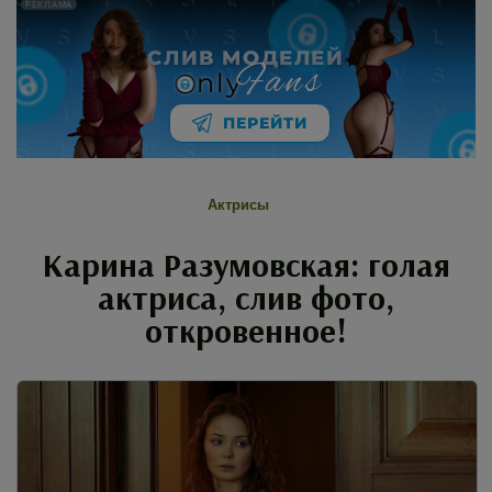
РЕКЛАМА
СЛИВ МОДЕЛЕЙ
Fans
nly
ПЕРЕЙТИ
Актрисы
Карина Разумовская: голая
актриса, слив фото,
откровенное!