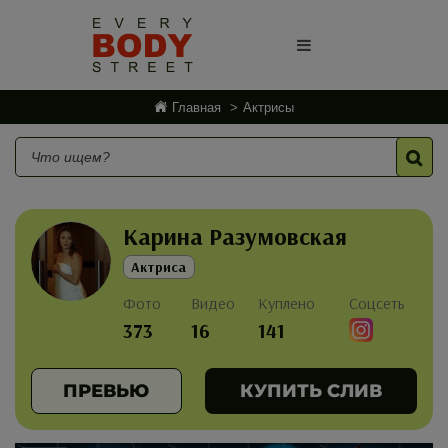
Главная
Актрисы
Карина Разумовская
Актриса
Фото
Видео
Куплено
Соцсеть
373
16
141
ПРЕВЬЮ
КУПИТЬ СЛИВ