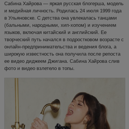
Сабина Хайрова — яркая русская блогерша, модель
и медийная личность. Родилась 24 июля 1999 года
в Ульяновске. С детства она увлекалась танцами
(бальными, народными, хип-хопом) и изучением
языков, включая китайский и английский. Ее
творческий путь начался в подростковом возрасте с
онлайн-предпринимательства и ведения блога, а
широкую известность она получила после репоста
ее видео диджеем Джигана. Сабина Хайрова слив
фото и видео взлетело в топы.