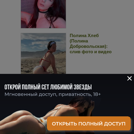
Полина Хлеб
(Полина
Добровольская):
слив фото и видео
Настя Рыжик: слив
фото и видео