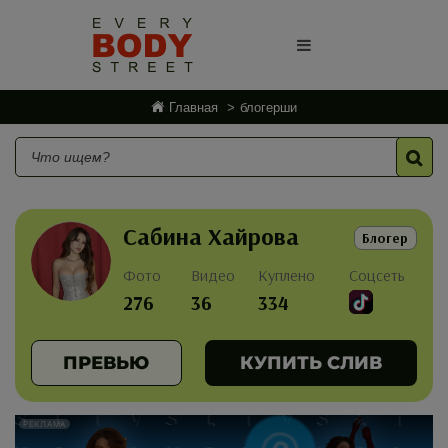
Главная
блогерши
Сабина Хайрова
Блогер
Фото
Видео
Куплено
Соцсеть
276
36
334
ПРЕВЬЮ
КУПИТЬ СЛИВ
РЕКЛАМА