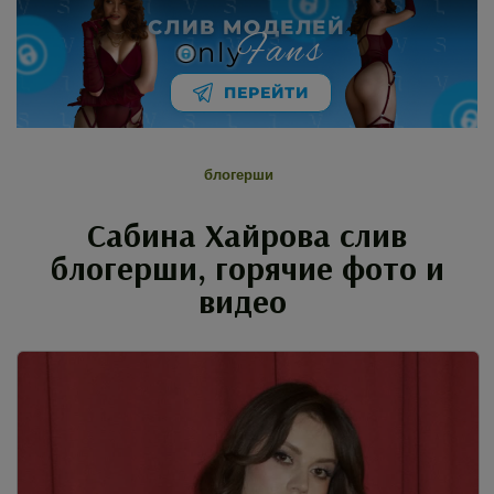
СЛИВ МОДЕЛЕЙ
Fans
nly
ПЕРЕЙТИ
блогерши
Сабина Хайрова слив
блогерши, горячие фото и
видео