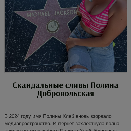
Скандальные сливы Полина
Добровольская
В 2024 году имя Полины Хлеб вновь взорвало
медиапространство. Интернет захлестнула волна
сливов интимных фото Полины Хлеб. Блогерша