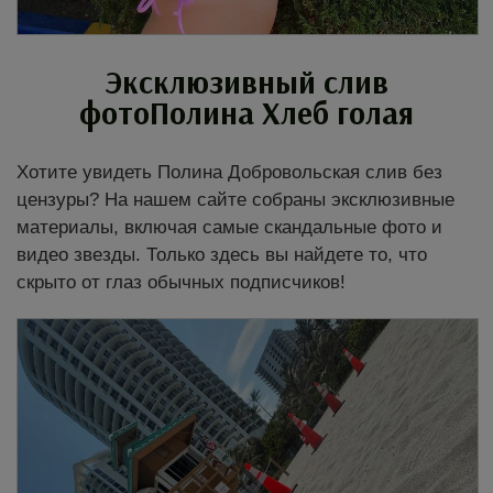
Эксклюзивный слив
фотоПолина Хлеб голая
Хотите увидеть Полина Добровольская слив без
цензуры? На нашем сайте собраны эксклюзивные
материалы, включая самые скандальные фото и
видео звезды. Только здесь вы найдете то, что
скрыто от глаз обычных подписчиков!