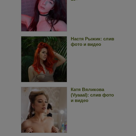
Настя Рыжик: слив
фото и видео
Катя Вяликова
(Vyaaal): слив фото
и видео