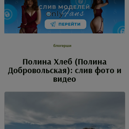
СЛИВ МОДЕЛЕЙ
Fans
nly
ПЕРЕЙТИ
блогерши
Полина Хлеб (Полина
Добровольская): слив фото и
видео