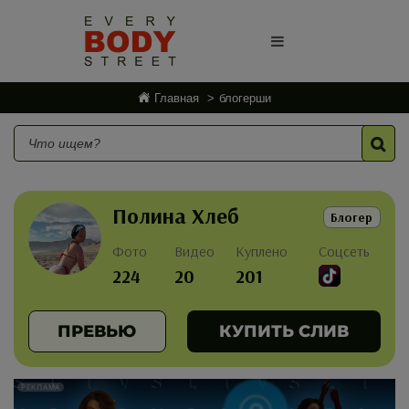
Главная
блогерши
Полина Хлеб
Блогер
Фото
Видео
Куплено
Соцсеть
224
20
201
ПРЕВЬЮ
КУПИТЬ СЛИВ
РЕКЛАМА