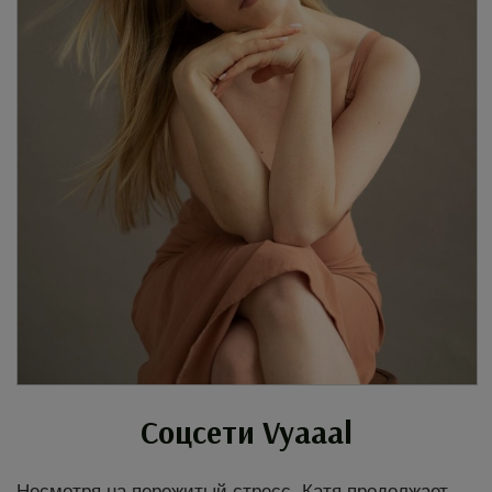
Соцсети Vyaaal
Несмотря на пережитый стресс, Катя продолжает