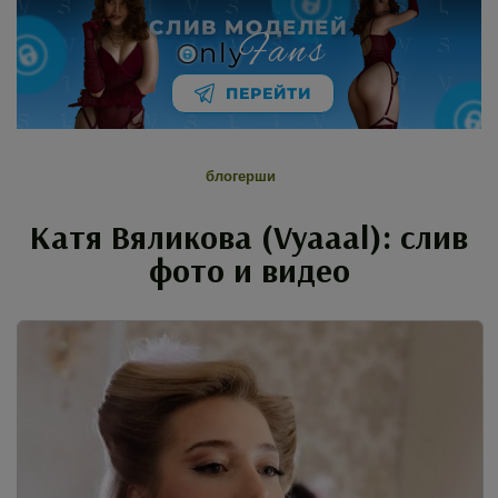
СЛИВ МОДЕЛЕЙ
Fans
nly
ПЕРЕЙТИ
блогерши
Катя Вяликова (Vyaaal): слив
фото и видео