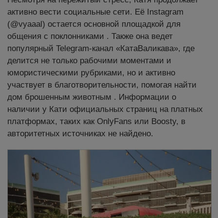
активно вести социальные сети. Её Instagram
(@vyaaal) остается основной площадкой для
общения с поклонниками . Также она ведет
популярный Telegram-канал «КатаВаликава», где
делится не только рабочими моментами и
юмористическими рубриками, но и активно
участвует в благотворительности, помогая найти
дом брошенным животным . Информации о
наличии у Кати официальных страниц на платных
платформах, таких как OnlyFans или Boosty, в
авторитетных источниках не найдено.