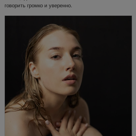
говорить громко и уверенно.