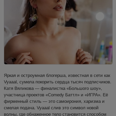
Яркая и остроумная блогерша, известная в сети как
Vyaaal, сумела покорить сердца тысяч подписчиков.
Катя Вяликова — финалистка «Большого шоу»,
участница проектов «Comedy Баттл» и «ИГРА». Её
фирменный стиль — это самоирония, харизма и
смелая подача. Vyaaal слив это символ новой
волны, где обнаженное тело становится способом