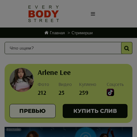
Главная
Стримерши
Arlene Lee
Фото
Видео
Куплено
Соцсеть
212
25
259
ПРЕВЬЮ
КУПИТЬ СЛИВ
РЕКЛАМА