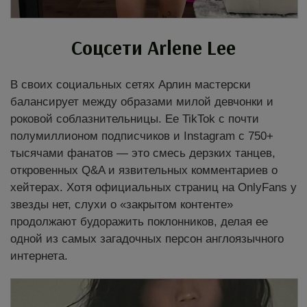
Соцсети Arlene Lee
В своих социальных сетях Арлин мастерски
балансирует между образами милой девчонки и
роковой соблазнительницы. Ее TikTok с почти
полумиллионом подписчиков и Instagram с 750+
тысячами фанатов — это смесь дерзких танцев,
откровенных Q&A и язвительных комментариев о
хейтерах. Хотя официальных страниц на OnlyFans у
звезды нет, слухи о «закрытом контенте»
продолжают будоражить поклонников, делая ее
одной из самых загадочных персон англоязычного
интернета.