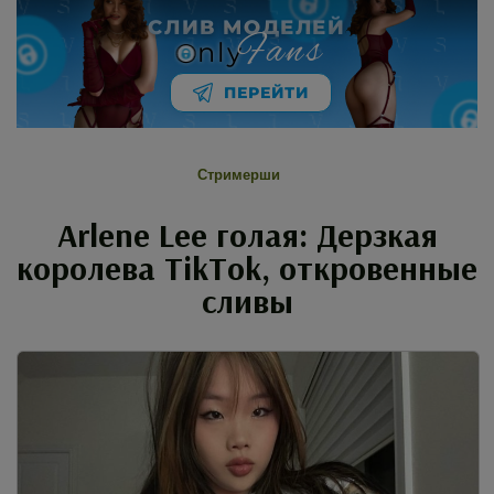
СЛИВ МОДЕЛЕЙ
Fans
nly
ПЕРЕЙТИ
Стримерши
Arlene Lee голая: Дерзкая
королева TikTok, откровенные
сливы