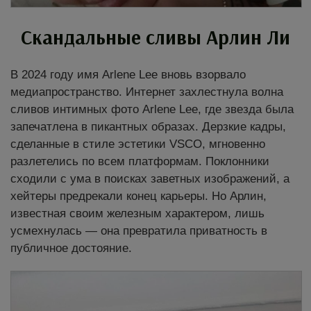
Скандальные сливы Арлин Ли
В 2024 году имя Arlene Lee вновь взорвало
медиапространство. Интернет захлестнула волна
сливов интимных фото Arlene Lee, где звезда была
запечатлена в пикантных образах. Дерзкие кадры,
сделанные в стиле эстетики VSCO, мгновенно
разлетелись по всем платформам. Поклонники
сходили с ума в поисках заветных изображений, а
хейтеры предрекали конец карьеры. Но Арлин,
известная своим железным характером, лишь
усмехнулась — она превратила приватность в
публичное достояние.