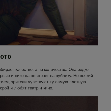
ото
бирает качество, а не количество. Она редко
рвью и никогда не играет на публику. Но всякий
астием, зрители чувствуют ту самую плотную
орой и любят театр и кино.