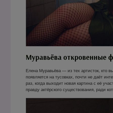
Муравьёва откровенные ф
Елена Муравьёва — из тех артисток, кто вы
появляется на тусовках, почти не даёт инте
раз, когда выходит новая картина с её уч
правду актёрского существования, ради кот