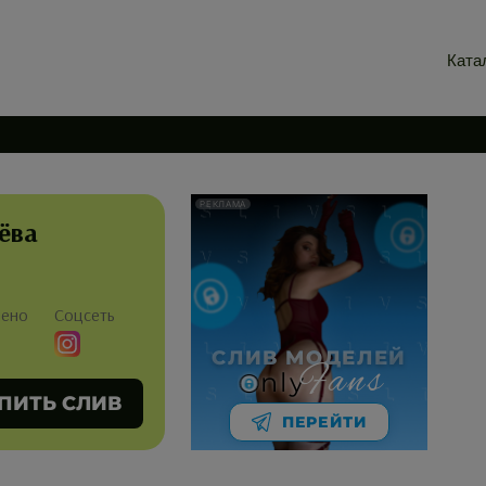
Ката
РЕКЛАМА
ёва
лено
Соцсеть
СЛИВ МОДЕЛЕЙ
Fans
nly
ПИТЬ СЛИВ
ПЕРЕЙТИ