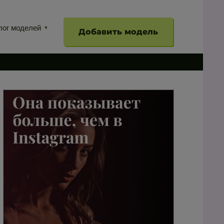
лог моделей
Добавить модель