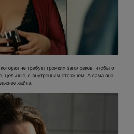
которая не требует громких заголовков, чтобы о
е, цельные, с внутренним стержнем. А сама она
важнее хайпа.