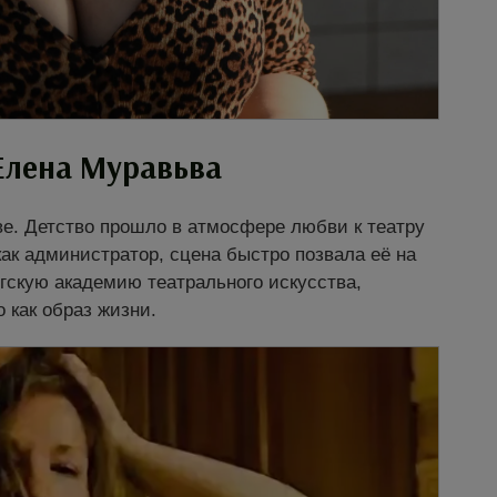
Елена Муравьва
ве. Детство прошло в атмосфере любви к театру
как администратор, сцена быстро позвала её на
гскую академию театрального искусства,
 как образ жизни.