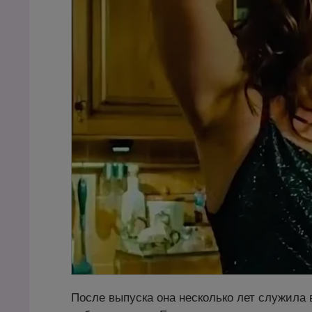
После выпуска она несколько лет служила