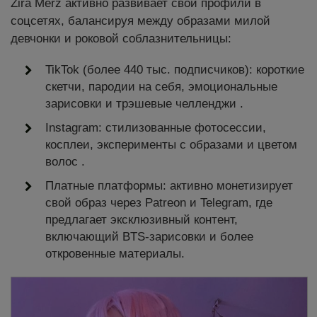
Zira Merz активно развивает свои профили в
соцсетях, балансируя между образами милой
девчонки и роковой соблазнительницы:
TikTok (более 440 тыс. подписчиков): короткие
скетчи, пародии на себя, эмоциональные
зарисовки и трэшевые челленджи .
Instagram: стилизованные фотосессии,
косплеи, эксперименты с образами и цветом
волос .
Платные платформы: активно монетизирует
свой образ через Patreon и Telegram, где
предлагает эксклюзивный контент,
включающий BTS-зарисовки и более
откровенные материалы.