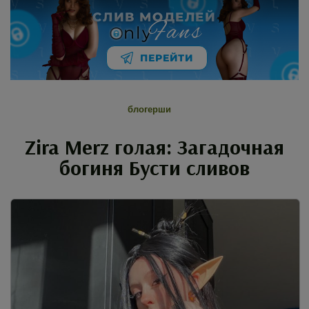
СЛИВ МОДЕЛЕЙ
Fans
nly
ПЕРЕЙТИ
блогерши
Zira Merz голая: Загадочная
богиня Бусти сливов