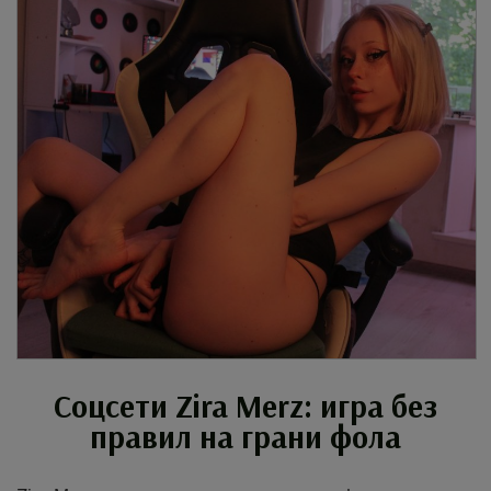
Соцсети
Zira Merz
: игра без
правил на грани фола