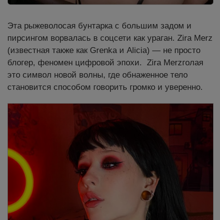
Эта рыжеволосая бунтарка с большим задом и
пирсингом ворвалась в соцсети как ураган. Zira Merz
(известная также как Grenka и Alicia) — не просто
блогер, феномен цифровой эпохи. Zira Merzголая
это символ новой волны, где обнаженное тело
становится способом говорить громко и уверенно.