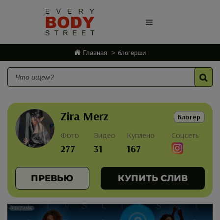
Главная
блогерши
Zira Merz
Блогер
Фото
Видео
Куплено
Соцсеть
277
31
167
ПРЕВЬЮ
КУПИТЬ СЛИВ
РЕКЛАМА