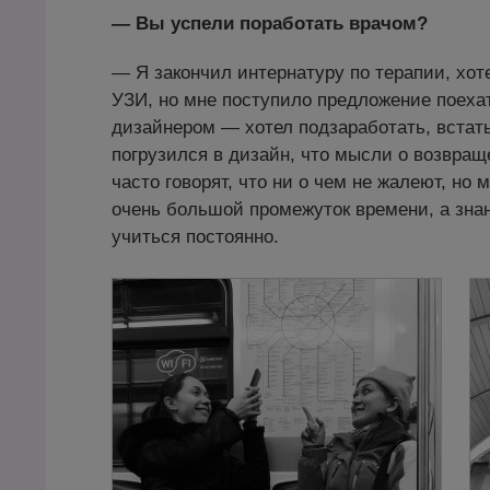
— Вы успели поработать врачом?
— Я закончил интернатуру по терапии, хо
УЗИ, но мне поступило предложение поехат
дизайнером — хотел подзаработать, встать
погрузился в дизайн, что мысли о возвра
часто говорят, что ни о чем не жалеют, но
очень большой промежуток времени, а знан
учиться постоянно.