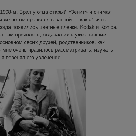
 1998-м. Брал у отца старый «Зенит» и снимал
ам же потом проявлял в ванной — как обычно,
когда появились цветные пленки, Kodak и Konica,
ел сам проявлять, отдавал их в уже ставшие
сновном своих друзей, родственников, как
— мне очень нравилось рассматривать, изучать
 я перенял его увлечение.