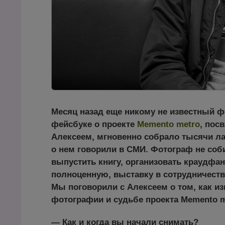
Месяц назад еще никому не известный ф
фейсбуке о проекте
Memento metro
, пос
Алексеем, мгновенно собрало тысячи лай
о нем говорили в СМИ. Фотограф не соби
выпустить книгу, организовать краудфанд
полноценную, выставку в сотрудничест
Мы поговорили с Алексеем о том, как из
фотографии и судьбе проекта Memento m
— Как и когда вы начали снимать?