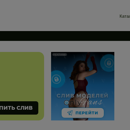
Ката
РЕКЛАМА
СЛИВ МОДЕЛЕЙ
Fans
nly
ПИТЬ СЛИВ
ПЕРЕЙТИ