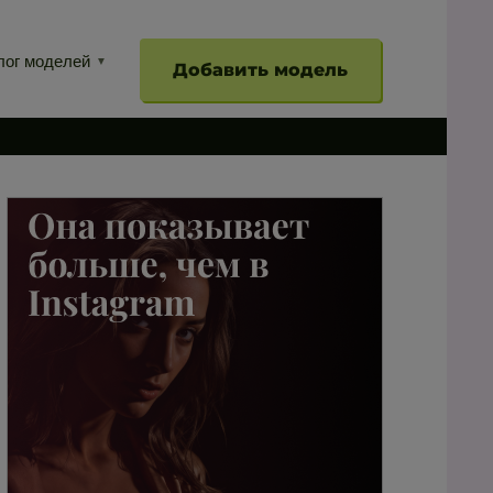
лог моделей
Добавить модель