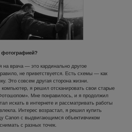
с фотографией?
 на врача — это кардинально другое
правило, не приветствуется. Есть схемы — как
ику. Это совсем другая сторона жизни.
ся компьютер, я решил отсканировать свои старые
Фотошопом». Мне понравилось, и я продолжил
тал искать в интернете и рассматривать работы
влекла. Интерес возрастал, я решил купить
у Canon с выдвигающимся объективчиком
снимать с разных точек.