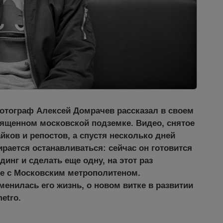
отограф Алексей Домрачев рассказал в своем
вященном московской подземке. Видео, снятое
ков и репостов, а спустя несколько дней
рается останавливаться: сейчас он готовится
инг и сделать еще одну, на этот раз
ве с Московским метрополитеном.
менилась его жизнь, о новом витке в развитии
etro.