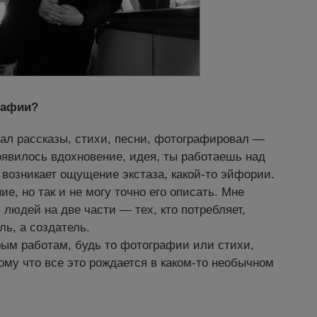
рафии?
ал рассказы, стихи, песни, фотографировал —
появилось вдохновение, идея, ты работаешь над
, возникает ощущение экстаза, какой-то эйфории.
е, но так и не могу точно его описать. Мне
 людей на две части — тех, кто потребляет,
ель, а создатель.
арым работам, будь то фотографии или стихи,
му что все это рождается в каком-то необычном