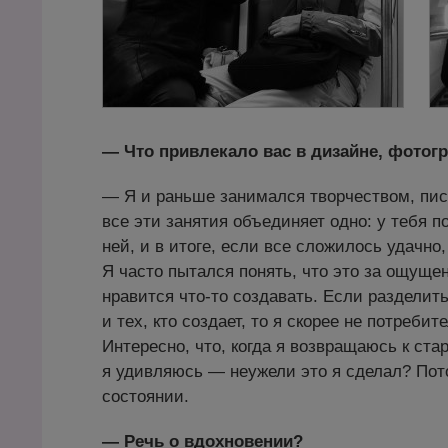
— Что привлекало вас в дизайне, фотог
— Я и раньше занимался творчеством, пис
все эти занятия объединяет одно: у тебя 
ней, и в итоге, если все сложилось удачно
Я часто пытался понять, что это за ощущени
нравится что-то создавать. Если разделить
и тех, кто создает, то я скорее не потребит
Интересно, что, когда я возвращаюсь к ст
я удивляюсь — неужели это я сделал? Пото
состоянии.
— Речь о вдохновении?