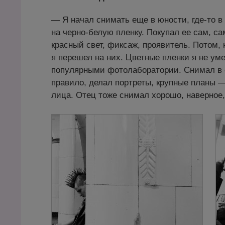
— Я начал снимать еще в юности, где-то в
на черно-белую пленку. Покупал ее сам, с
красный свет, фиксаж, проявитель. Потом, 
я перешел на них. Цветные пленки я не ум
популярными фотолаборатории. Снимал в о
правило, делал портреты, крупные планы 
лица. Отец тоже снимал хорошо, наверное,