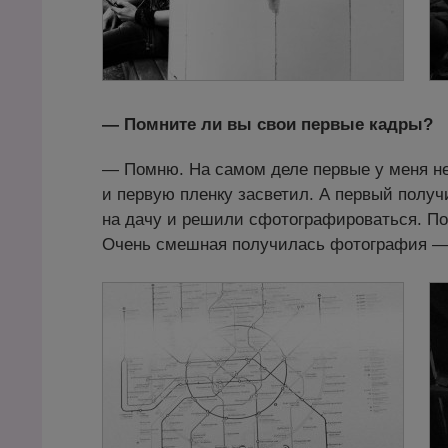
— Помните ли вы свои первые кадры?
— Помню. На самом деле первые у меня не 
и первую пленку засветил. А первый полу
на дачу и решили сфотографироваться. Пос
Очень смешная получилась фотография — я