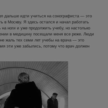
тел дальше идти учиться на сонографиста — это
ь в Москву. Я здесь остался и начал работать
 на ноги и уже продолжить учебу, но настолько
щении в медицину посещали меня все реже. Люди
 мне жаль тех семи лет учебы на врача — это
ия эти уже забылись, потому что врач должен