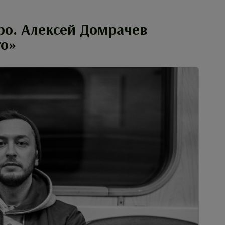
ро. Алексей Домрачев
ro»