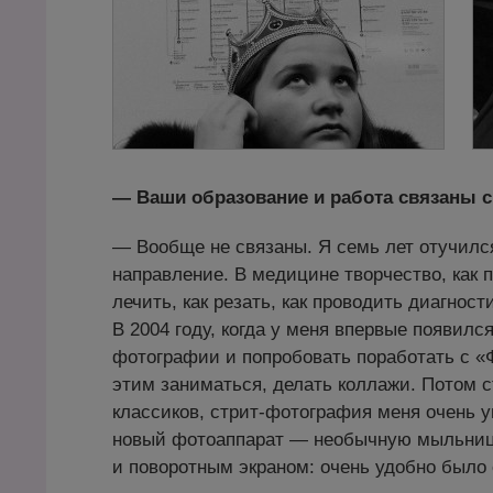
— Ваши образование и работа связаны 
— Вообще не связаны. Я семь лет отучился
направление. В медицине творчество, как 
лечить, как резать, как проводить диагност
В 2004 году, когда у меня впервые появил
фотографии и попробовать поработать с «
этим заниматься, делать коллажи. Потом с
классиков, стрит-фотография меня очень у
новый фотоаппарат — необычную мыльниц
и поворотным экраном: очень удобно было 