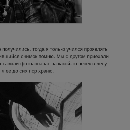
получились, тогда я только учился проявлять
чившийся снимок помню. Мы с другом приехали
тавили фотоаппарат на какой-то пенек в лесу.
 ее до сих пор храню.