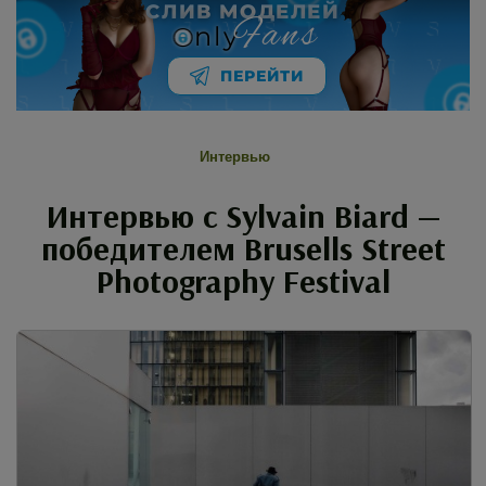
СЛИВ МОДЕЛЕЙ
Fans
nly
ПЕРЕЙТИ
Интервью
Интервью с Sylvain Biard —
победителем Brusells Street
Photography Festival