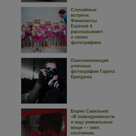
Случайные
встречи.
Финалисты
Eastreet 4
рассказывают
о своих
фотографиях
Ошеломляющие
уличные
фотографии Гарета
Брегдона
Борис Савельев:
«В повседневности
я ищу уникальные
вещи — свет,
состояние,