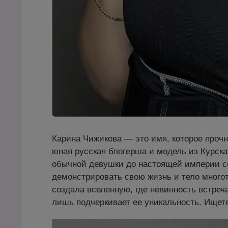
Карина Чижикова — это имя, которое прочн
юная русская блогерша и модель из Курска.
обычной девушки до настоящей империи со
демонстрировать свою жизнь и тело много
создала вселенную, где невинность встреч
лишь подчеркивает ее уникальность. Ищет