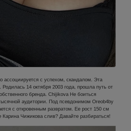
о ассоциируется с успехом, скандалом. Эта
 Родилась 14 октября 2003 года, прошла путь от
бственного бренда. Chijikova Не боиться
тысячной аудитории. Под псевдонимом Oreob4by
ается с откровенным развратом. Ее рост 150 см
е Карина Чижикова слив? Давайте разбираться!