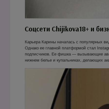
Соцсети
Chijikova18+
и биз
Карьера Карины началась с популярных вид
Однако ее главной платформой стал Instagr
подписчиков. Ее фишка — вызывающие ава
нижнем белье и купальниках, делающих ак