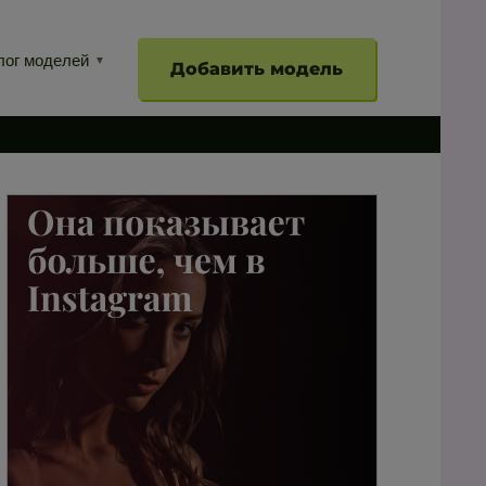
лог моделей
Добавить модель