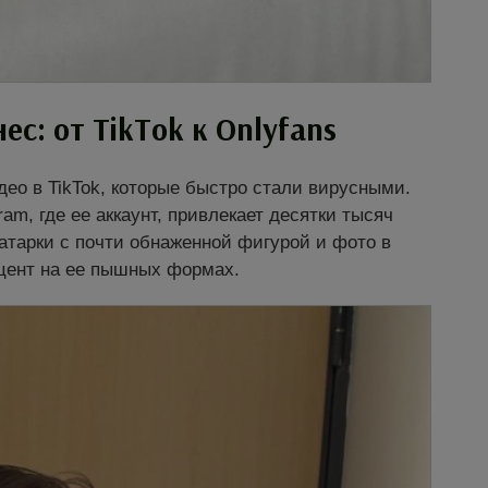
нес: от TikTok к
Onlyfans
ео в TikTok, которые быстро стали вирусными.
am, где ее аккаунт, привлекает десятки тысяч
тарки с почти обнаженной фигурой и фото в
цент на ее пышных формах.