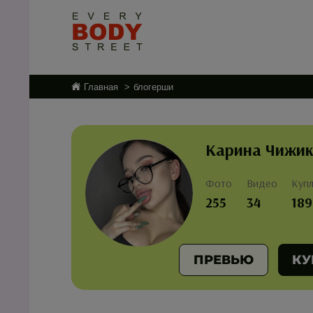
Главная
блогерши
Карина Чижи
Фото
Видео
Куп
255
34
189
ПРЕВЬЮ
КУ