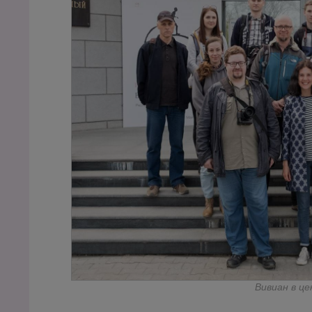
Вивиан в це