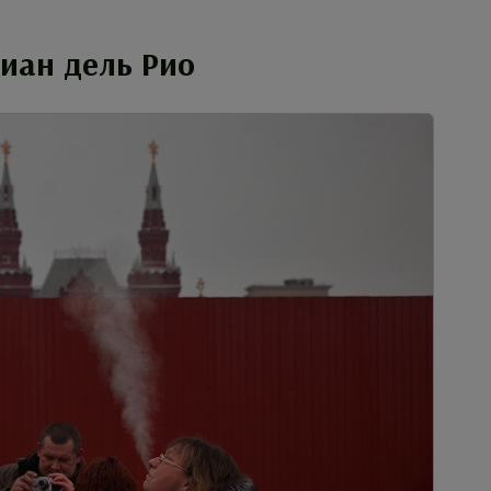
иан дель Рио