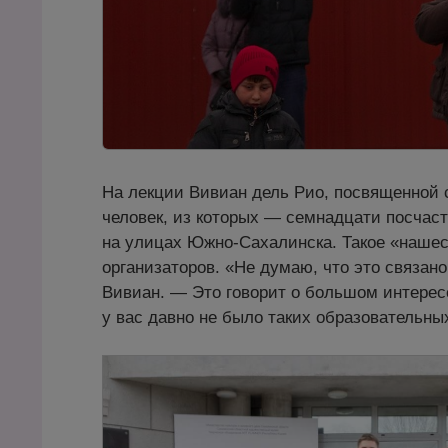
На лекции Вивиан дель Рио, посвященной 
человек, из которых — семнадцати посчас
на улицах Южно-Сахалинска. Такое «нашес
организаторов. «Не думаю, что это связа
Вивиан. — Это говорит о большом интерес
у вас давно не было таких образовательн