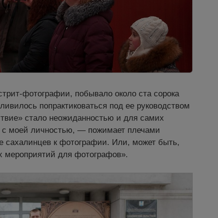
стрит-фотографии, побывало около ста сорока
тливилось попрактиковаться под ее руководством
твие» стало неожиданностью и для самих
но с моей личностью, — пожимает плечами
е сахалинцев к фотографии. Или, может быть,
ых мероприятий для фотографов».