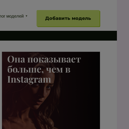
лог моделей
Добавить модель