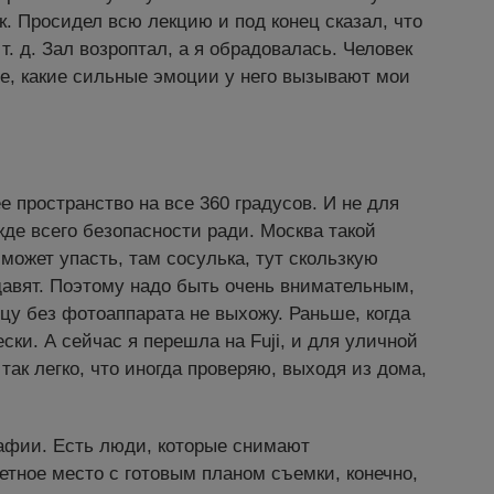
. Просидел всю лекцию и под конец сказал, что
 т. д. Зал возроптал, а я обрадовалась. Человек
не, какие сильные эмоции у него вызывают мои
 пространство на все 360 градусов. И не для
жде всего безопасности ради. Москва такой
может упасть, там сосулька, тут скользкую
адавят. Поэтому надо быть очень внимательным,
ицу без фотоаппарата не выхожу. Раньше, когда
ки. А сейчас я перешла на Fuji, и для уличной
так легко, что иногда проверяю, выходя из дома,
афии. Есть люди, которые снимают
тное место с готовым планом съемки, конечно,