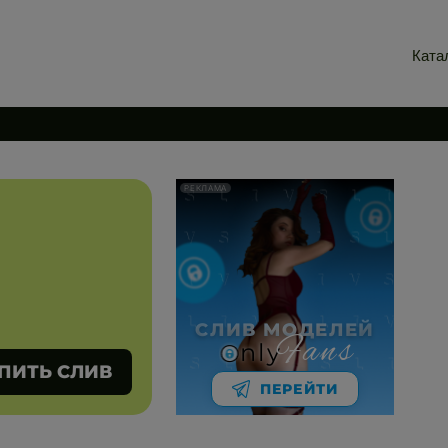
Ката
РЕКЛАМА
СЛИВ МОДЕЛЕЙ
Fans
nly
ПИТЬ СЛИВ
ПЕРЕЙТИ