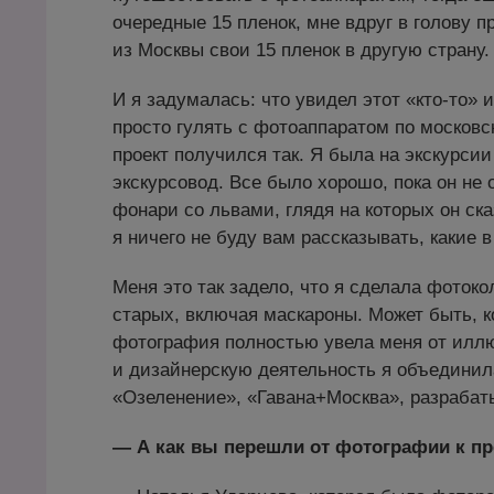
очередные 15 пленок, мне вдруг в голову п
из Москвы свои 15 пленок в другую страну.
И я задумалась: что увидел этот «кто-то» и
просто гулять с фотоаппаратом по москов
проект получился так. Я была на экскурси
экскурсовод. Все было хорошо, пока он не 
фонари со львами, глядя на которых он ск
я ничего не буду вам рассказывать, какие
Меня это так задело, что я сделала фоток
старых, включая маскароны. Может быть, 
фотография полностью увела меня от илл
и дизайнерскую деятельность я объединил
«Озеленение», «Гавана+Москва», разрабат
— А как вы перешли от фотографии к п