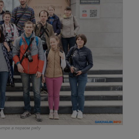
нтре в первом ряду