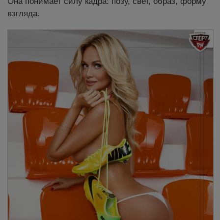
Она понимает силу кадра: позу, свет, образ, форму
взгляда.