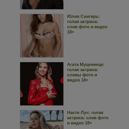
Юлия Снигирь:
голая актриса:
слив фото и видео
18+
Агата Муцениеце:
голая актриса:
сливы фото и
видео 18+
Настя Луч: голая
актриса: слив фото
и видео 18+