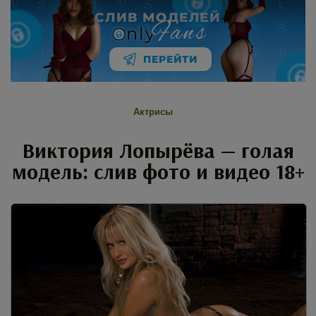
СЛИВ МОДЕЛЕЙ
Fans
nly
ПЕРЕЙТИ
Актрисы
Виктория Лопырёва — голая
модель: слив фото и видео 18+