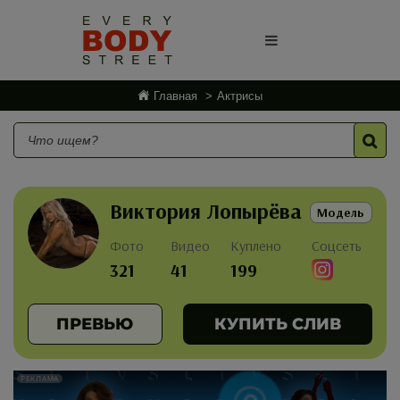
Главная
Актрисы
Виктория Лопырёва
Модель
Фото
Видео
Куплено
Соцсеть
321
41
199
ПРЕВЬЮ
КУПИТЬ СЛИВ
РЕКЛАМА