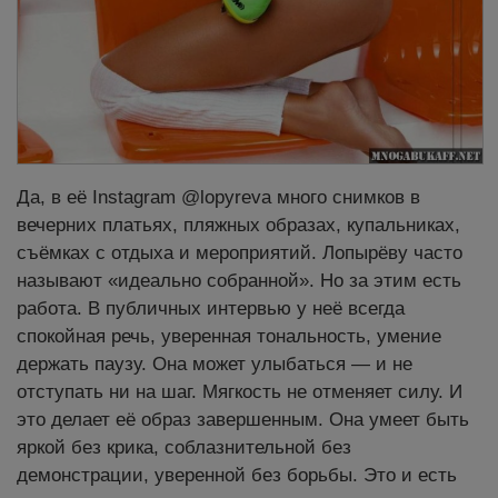
Да, в её Instagram @lopyreva много снимков в
вечерних платьях, пляжных образах, купальниках,
съёмках с отдыха и мероприятий. Лопырёву часто
называют «идеально собранной». Но за этим есть
работа. В публичных интервью у неё всегда
спокойная речь, уверенная тональность, умение
держать паузу. Она может улыбаться — и не
отступать ни на шаг. Мягкость не отменяет силу. И
это делает её образ завершенным. Она умеет быть
яркой без крика, соблазнительной без
демонстрации, уверенной без борьбы. Это и есть