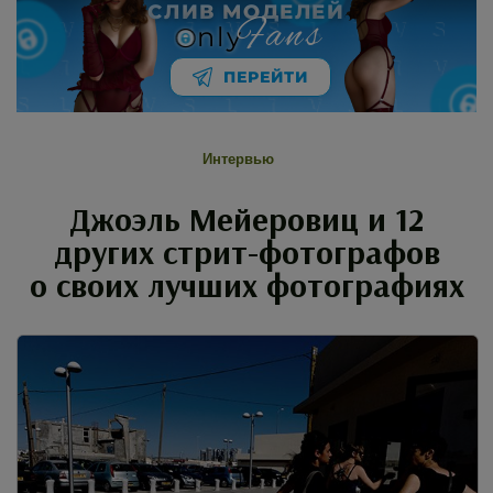
СЛИВ МОДЕЛЕЙ
Fans
nly
ПЕРЕЙТИ
Интервью
Джоэль Мейеровиц и 12
других стрит-фотографов
о своих лучших фотографиях