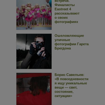
встречи.
Финалисты
Eastreet 4
рассказывают
о своих
фотографиях
Ошеломляющие
уличные
фотографии Гарета
Брегдона
Борис Савельев:
«В повседневности
я ищу уникальные
вещи — свет,
состояние,
ситуации»