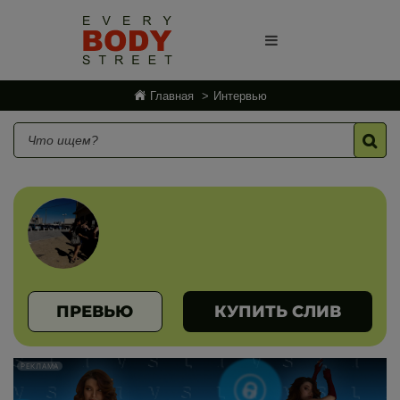
Главная
Интервью
ПРЕВЬЮ
КУПИТЬ СЛИВ
РЕКЛАМА