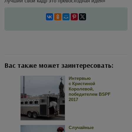
Лучший свой кадр это превосходная идея»
Вас также может заинтересовать:
Интервью
с Кристиной
Королевой,
победителем BSPF
2017
Случайные