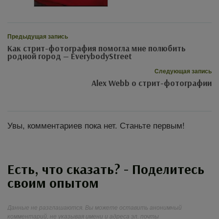
Предыдущая запись
Как стрит-фотография помогла мне полюбить
родной город — EverybodyStreet
Следующая запись
Alex Webb о стрит-фотографии
Увы, комментариев пока нет. Станьте первым!
Есть, что сказать? - Поделитесь
своим опытом
Данные не разглашаются. Вы можете оставить анонимный
комментарий, не указывая имени и адреса эл. почты