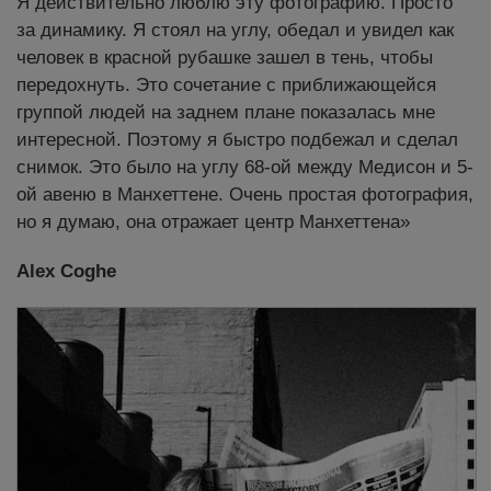
Я действительно люблю эту фотографию. Просто
за динамику. Я стоял на углу, обедал и увидел как
человек в красной рубашке зашел в тень, чтобы
передохнуть. Это сочетание с приближающейся
группой людей на заднем плане показалась мне
интересной. Поэтому я быстро подбежал и сделал
снимок. Это было на углу 68-ой между Медисон и 5-
ой авеню в Манхеттене. Очень простая фотография,
но я думаю, она отражает центр Манхеттена»
Alex Coghe