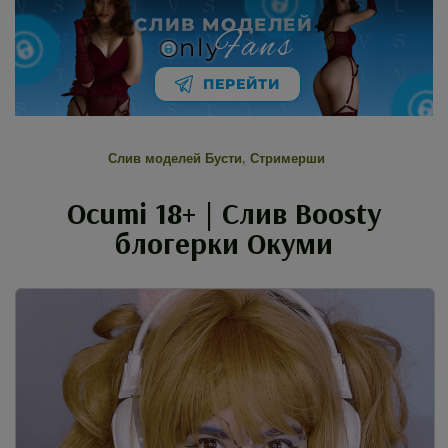
СЛИВ МОДЕЛЕЙ
Fans
nly
ПЕРЕЙТИ
Слив моделей Бусти
,
Стримерши
Ocumi 18+ | Слив Boosty
блогерки Окуми