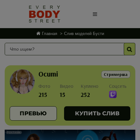
Главная
Слив моделей Бусти
Ocumi
Стримерша
Фото
Видео
Куплено
Соцсеть
215
15
252
ПРЕВЬЮ
КУПИТЬ СЛИВ
РЕКЛАМА