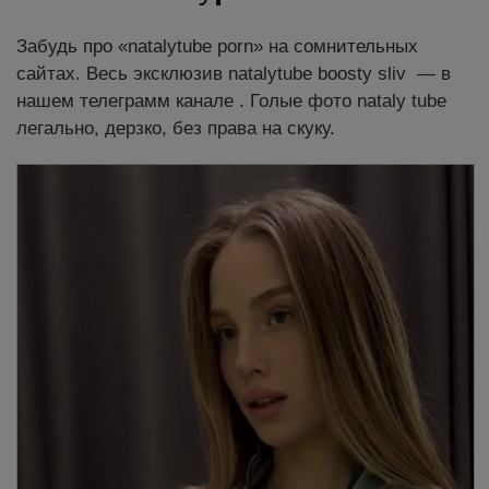
Забудь про «natalytube porn» на сомнительных
сайтах. Весь эксклюзив
natalytube boosty sliv
— в
нашем телеграмм канале . Голые фото
nataly tube
легально, дерзко, без права на скуку.