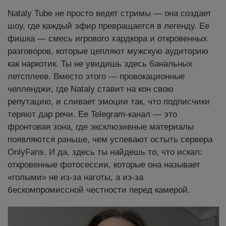
Nataly Tube не просто ведет стримы — она создает
шоу, где каждый эфир превращается в легенду. Ее
фишка — смесь игрового хардкора и откровенных
разговоров, которые цепляют мужскую аудиторию
как наркотик. Ты не увидишь здесь банальных
летсплеев. Вместо этого — провокационные
челленджи, где Nataly ставит на кон свою
репутацию, и сливает эмоции так, что подписчики
теряют дар речи. Ее Telegram-канал — это
фронтовая зона, где эксклюзивные материалы
появляются раньше, чем успевают остыть сервера
OnlyFans. И да, здесь ты найдешь то, что искал:
откровенные фотосессии, которые она называет
«голыми» не из-за наготы, а из-за
бескомпромиссной честности перед камерой.