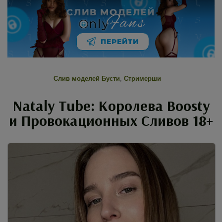
СЛИВ МОДЕЛЕЙ
Fans
nly
ПЕРЕЙТИ
Слив моделей Бусти
,
Стримерши
Nataly Tube: Королева Boosty
и Провокационных Сливов 18+