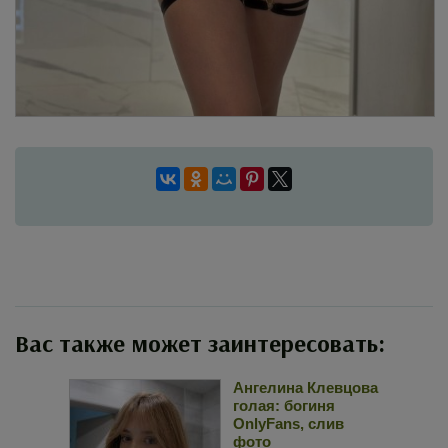
Вас также может заинтересовать:
Ангелина Клевцова
голая: богиня
OnlyFans, слив
фото