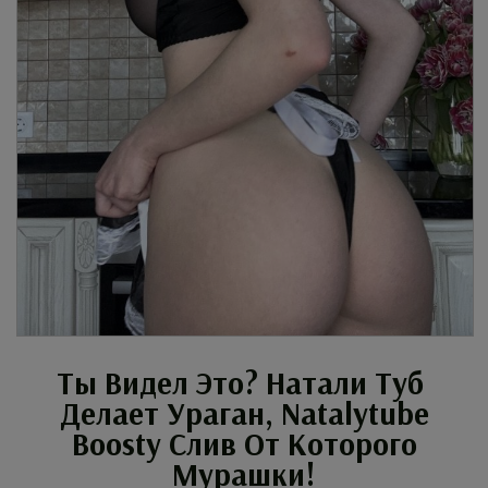
Ты Видел Это? Натали Туб
Делает Ураган, Natalytube
Boosty Слив От Которого
Мурашки!