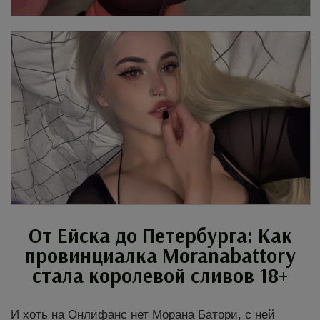
От Ейска до Петербурга: Как
провинциалка
Moranabattory
стала королевой сливов 18+
И хоть на Онлифанс нет Морана Батори, с ней