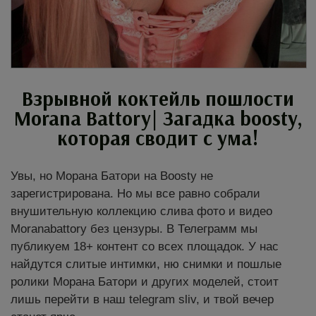
Взрывной коктейль пошлости
Morana Battory| Загадка boosty,
которая сводит с ума!
Увы, но Морана Батори на Boosty не
зарегистрирована. Но мы все равно собрали
внушительную коллекцию слива фото и видео
Moranabattory без цензуры. В Телеграмм мы
публикуем 18+ контент со всех площадок. У нас
найдутся слитые интимки, ню снимки и пошлые
ролики Морана Батори и других моделей, стоит
лишь перейти в наш telegram sliv, и твой вечер