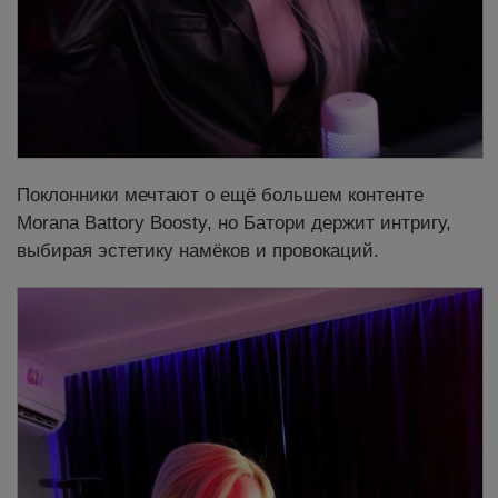
Поклонники мечтают о ещё большем контенте
Morana Battory Boosty, но Батори держит интригу,
выбирая эстетику намёков и провокаций.