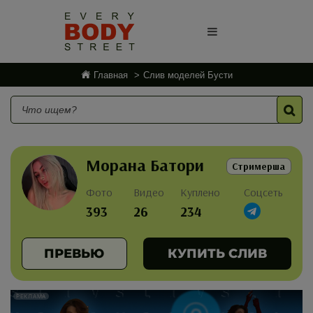
Главная
Слив моделей Бусти
Морана Батори
Стримерша
Фото
Видео
Куплено
Соцсеть
393
26
234
ПРЕВЬЮ
КУПИТЬ СЛИВ
РЕКЛАМА