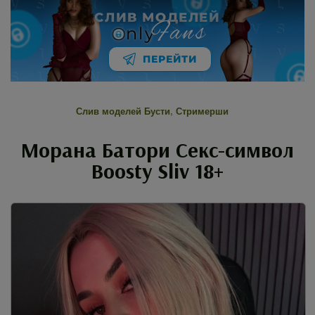
СЛИВ МОДЕЛЕЙ
Fans
nly
ПЕРЕЙТИ
Слив моделей Бусти
,
Стримерши
Морана Батори Секс-символ
Boosty Sliv 18+