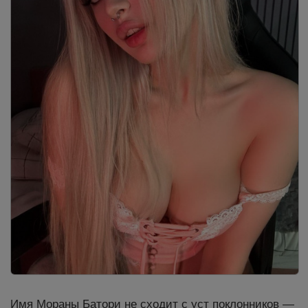
Имя Мораны Батори не сходит с уст поклонников —