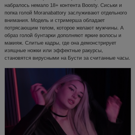
набралось немало 18+ контента Boosty. Сиськи и
попка голой Moranabattory заслуживают отдельного
внимания. Модель и стримерша обладает
потрясающим телом, которое желают мужчины. А
образ голой бунтарки дополняют яркие волосы и
макияж. Cлитые
кадры, где она демонстрирует
изящные ножки или эффектные ракурсы,
становятся вирусными на Бусти за считанные часы.