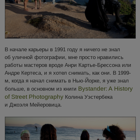
В начале карьеры в 1991 году я ничего не знал
об уличной фотографии, мне просто нравились
работы мастеров вроде Анри Картье-Брессона или
Андре Кертеса, и я хотел снимать, как они. В 1999-
м, когда я начал снимать в Нью-Йорке, я уже знал
Bystander: A History
больше, в основном из книги
of Street Photography
Колина Уэстербека
и Джоэля Мейеровица.