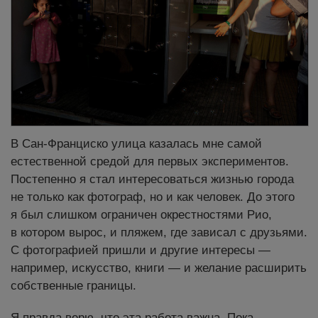
В Сан-Франциско улица казалась мне самой
естественной средой для первых экспериментов.
Постепенно я стал интересоваться жизнью города
не только как фотограф, но и как человек. До этого
я был слишком ограничен окрестностями Рио,
в котором вырос, и пляжем, где зависал с друзьями.
С фотографией пришли и другие интересы —
например, искусство, книги — и желание расширить
собственные границы.
Я правда верю, что эта работа важна. Пока