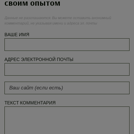
своим опытом
Данные не разглашаются. Вы можете оставить анонимный
комментарий, не указывая имени и адреса эл. почты
ВАШЕ ИМЯ
АДРЕС ЭЛЕКТРОННОЙ ПОЧТЫ
ТЕКСТ КОММЕНТАРИЯ