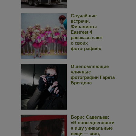
Случайные
встречи.
Финалисты
Eastreet 4
рассказывают
о своих
фотографиях
Ошеломляющие
уличные
фотографии Гарета
Брегдона
Борис Савельев:
«В повседневности
я ищу уникальные
вещи — свет,