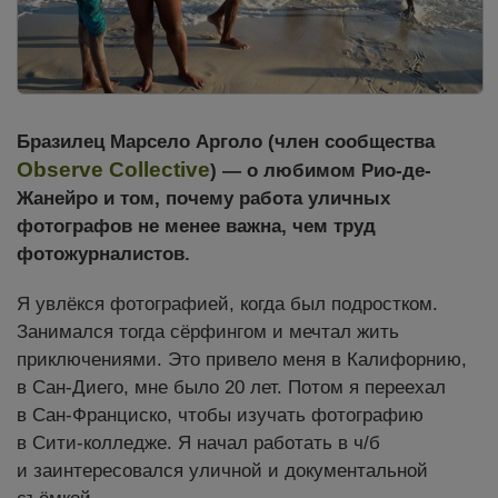
Бразилец Марсело Арголо (член сообщества
Observe Collective
) — о любимом Рио-де-
Жанейро и том, почему работа уличных
фотографов не менее важна, чем труд
фотожурналистов.
Я увлёкся фотографией, когда был подростком.
Занимался тогда сёрфингом и мечтал жить
приключениями. Это привело меня в Калифорнию,
в Сан-Диего, мне было 20 лет. Потом я переехал
в Сан-Франциско, чтобы изучать фотографию
в Сити-колледже. Я начал работать в ч/б
и заинтересовался уличной и документальной