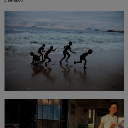
съёмкой.