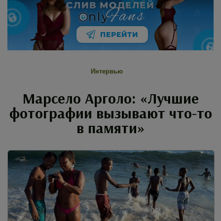
СЛИВ МОДЕЛЕЙ
Fans
nly
ПЕРЕЙТИ
Интервью
Марсело Арголо: «Лучшие
фотографии вызывают что-то
в памяти»