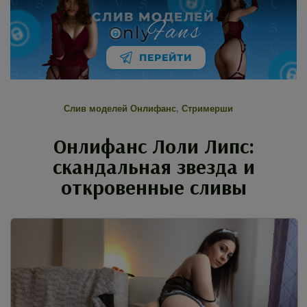
СЛИВ МОДЕЛЕЙ
Fans
nly
ПЕРЕЙТИ
Слив моделей Онлифанс
,
Стримерши
Онлифанс Лоли Липс:
скандальная звезда и
откровенные сливы