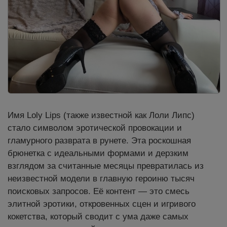
Имя Loly Lips (также известной как Лоли Липс)
стало символом эротической провокации и
гламурного разврата в рунете. Эта роскошная
брюнетка с идеальными формами и дерзким
взглядом за считанные месяцы превратилась из
неизвестной модели в главную героиню тысяч
поисковых запросов. Её контент — это смесь
элитной эротики, откровенных сцен и игривого
кокетства, который сводит с ума даже самых