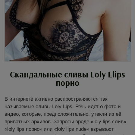
Скандальные сливы Loly Llips
порно
В интернете активно распространяются так
называемые сливы Loly Lips. Речь идет о фото и
видео, которые, предположительно, утекли из её
приватных архивов. Запросы вроде «loly lips слив»,
«loly lips порно» или «loly lips nude» взрывают