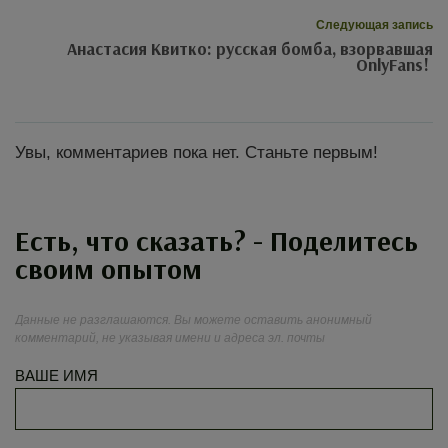
Следующая запись
Анастасия Квитко: русская бомба, взорвавшая
OnlyFans!
Увы, комментариев пока нет. Станьте первым!
Есть, что сказать? - Поделитесь
своим опытом
Данные не разглашаются. Вы можете оставить анонимный
комментарий, не указывая имени и адреса эл. почты
ВАШЕ ИМЯ