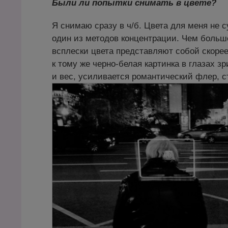
Были ли попытки снимать в цвете?
Я снимаю сразу в ч/б. Цвета для меня не 
один из методов концентрации. Чем больш
всплески цвета представляют собой скоре
к тому же черно-белая картинка в глазах з
и вес, усиливается романтический флер, с