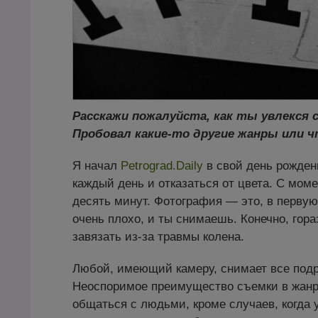
Расскажи пожалуйста, как ты увлекся 
Пробовал какие-то другие жанры или ч
Я начал
Petrograd.Daily
в свой день рождени
каждый день и отказаться от цвета. С мо
десять минут. Фотография — это, в первую
очень плохо, и ты снимаешь. Конечно, гор
завязать из-за травмы колена.
Любой, имеющий камеру, снимает все подр
Неоспоримое преимущество съемки в жанр
общаться с людьми, кроме случаев, когда у