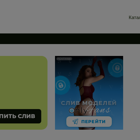
Ката
РЕКЛАМА
СЛИВ МОДЕЛЕЙ
Fans
nly
ПИТЬ СЛИВ
ПЕРЕЙТИ