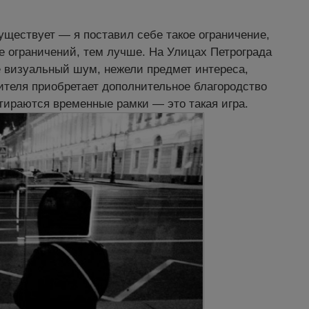
существует — я поставил себе такое ограничение,
е ограничений, тем лучше. На Улицах Петрограда
е визуальный шум, нежели предмет интереса,
рителя приобретает дополнительное благородство
тираются временные рамки — это такая игра.