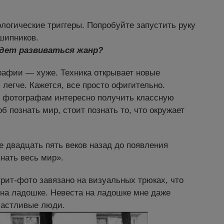
логические триггеры. Попробуйте запустить руку
шипников.
удет развиваться жанр?
рафии — хуже. Техника открывает новые
 легче. Кажется, все просто офигительно.
— фотографам интересно получить классную
об познать мир, стоит познать то, что окружает
двадцать пять веков назад до появления
знать весь мир».
ит-фото завязано на визуальных трюках, что
а на ладошке. Невеста на ладошке мне даже
частливые люди.