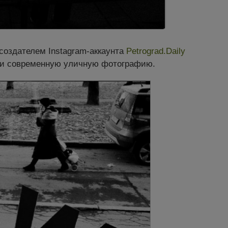
 создателем Instagram-аккаунта
Petrograd.Daily
о и современную уличную фотографию.