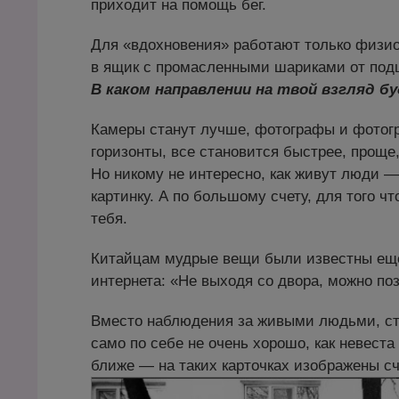
приходит на помощь бег.
Для «вдохновения» работают только физио
в ящик с промасленными шариками от под
В каком направлении на твой взгляд б
Камеры станут лучше, фотографы и фотог
горизонты, все становится быстрее, проще,
Но никому не интересно, как живут люди 
картинку. А по большому счету, для того чт
тебя.
Китайцам мудрые вещи были известны еще 
интернета: «Не выходя со двора, можно по
Вместо наблюдения за живыми людьми, стр
само по себе не очень хорошо, как невест
ближе — на таких карточках изображены с