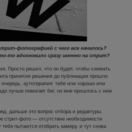
стрит-фотографией с чего все началось?
то-то вдохновило сразу именно на стрит?
я. Просто решил, что он будет, чтобы снимать
мента принятия решения до публикации прошло
 очередь, аутотерапия: тебе или хорошо или
аздо лучше помогает бег, но мне пришлось с ним
яд, дальше это вопрос отбора и редактуры.
е стрит-фото — отсутствие необходимости
 тебя пытаются отобрать камеру, и тут снова