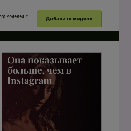
лог моделей
Добавить модель