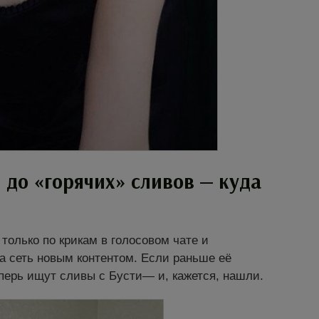
G до «горячих» сливов — куда
только по крикам в голосовом чате и
а сеть новым контентом. Если раньше её
перь ищут сливы с Бусти— и, кажется, нашли.