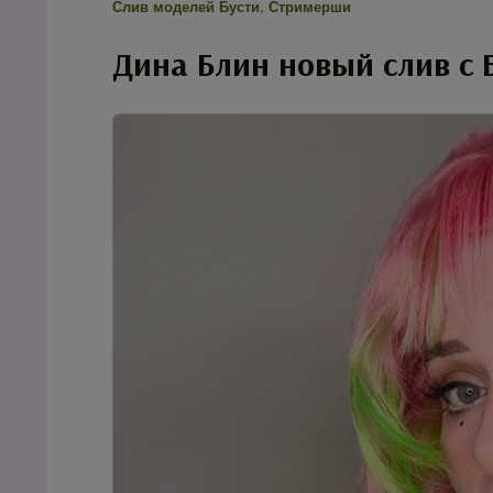
Слив моделей Бусти
,
Стримерши
Дина Блин новый слив с Б