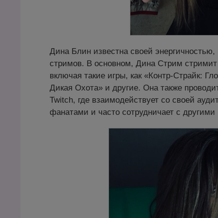
Дина Блин известна своей энергичностью,
стримов. В основном, Дина Стрим стримит
включая такие игры, как «Контр-Страйк: Гл
Дикая Охота» и другие. Она также провод
Twitch, где взаимодействует со своей ауди
фанатами и часто сотрудничает с другими