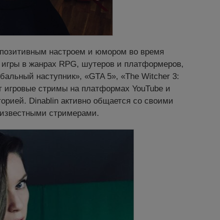
 позитивным настроем и юмором во время
 игры в жанрах RPG, шутеров и платформеров,
обальный наступник», «GTA 5», «The Witcher 3:
ит игровые стримы на платформах YouTube и
торией.
Dinablin
активно общается со своими
 известными стримерами.