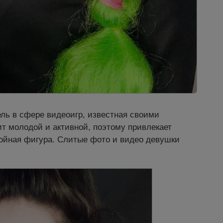
ль в сфере видеоигр, известная своими
ит молодой и активной, поэтому привлекает
ройная фигура. Слитые фото и видео девушки