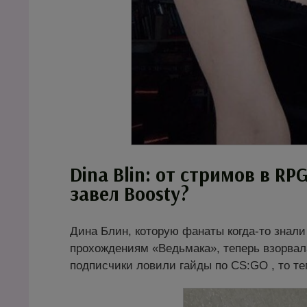
Dina Blin: от стримов в RP
завел Boosty?
Дина Блин, которую фанаты когда-то знали 
прохождениям «Ведьмака», теперь взорвал
подписчики ловили гайды по CS:GO , то те