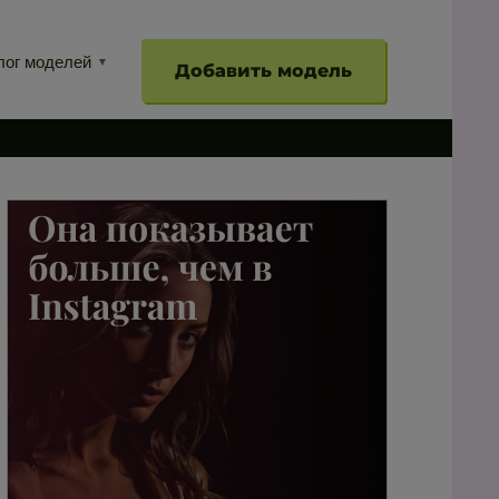
лог моделей
Добавить модель