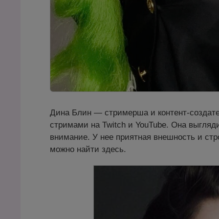
Дина Блин — стримерша и контент-создате
стримами на Twitch и YouTube. Она выгляд
внимание. У нее приятная внешность и ст
можно найти здесь.