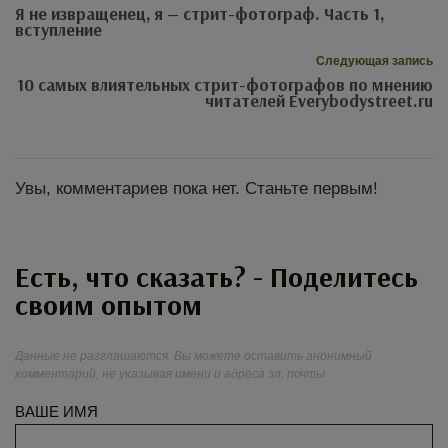
Я не извращенец, я — стрит-фотограф. Часть 1,
вступление
Следующая запись
10 самых влиятельных стрит-фотографов по мнению
читателей Everybodystreet.ru
Увы, комментариев пока нет. Станьте первым!
Есть, что сказать? - Поделитесь
своим опытом
Данные не разглашаются. Вы можете оставить анонимный
комментарий, не указывая имени и адреса эл. почты
ВАШЕ ИМЯ