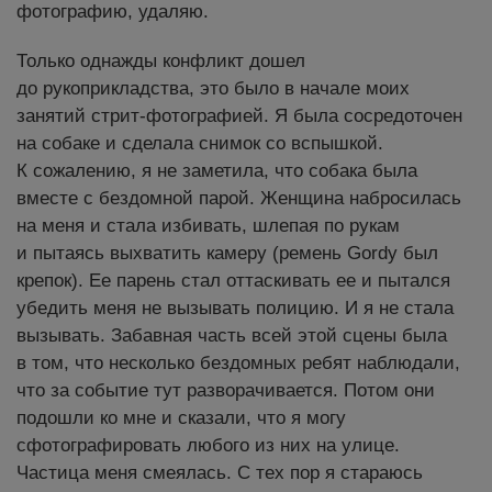
фотографию, удаляю.
Только однажды конфликт дошел
до рукоприкладства, это было в начале моих
занятий стрит-фотографией. Я была сосредоточен
на собаке и сделала снимок со вспышкой.
К сожалению, я не заметила, что собака была
вместе с бездомной парой. Женщина набросилась
на меня и стала избивать, шлепая по рукам
и пытаясь выхватить камеру (ремень Gordy был
крепок). Ее парень стал оттаскивать ее и пытался
убедить меня не вызывать полицию. И я не стала
вызывать. Забавная часть всей этой сцены была
в том, что несколько бездомных ребят наблюдали,
что за событие тут разворачивается. Потом они
подошли ко мне и сказали, что я могу
сфотографировать любого из них на улице.
Частица меня смеялась. С тех пор я стараюсь