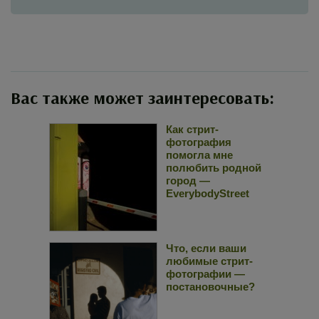
Вас также может заинтересовать:
Как стрит-
фотография
помогла мне
полюбить родной
город —
EverybodyStreet
Что, если ваши
любимые стрит-
фотографии —
постановочные?