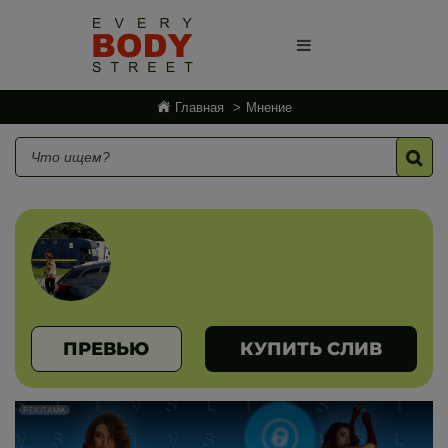
Главная
Мнение
ПРЕВЬЮ
КУПИТЬ СЛИВ
РЕКЛАМА