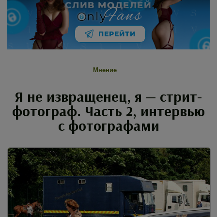
СЛИВ МОДЕЛЕЙ
Fans
nly
ПЕРЕЙТИ
Мнение
Я не извращенец, я — стрит-
фотограф. Часть 2, интервью
с фотографами