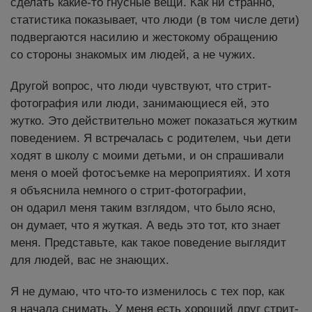
сделать какие-то гнусные вещи. Как ни странно,
статистика показывает, что люди (в том числе дети)
подвергаются насилию и жестокому обращению
со стороны знакомых им людей, а не чужих.
Другой вопрос, что люди чувствуют, что стрит-
фотография или люди, занимающиеся ей, это
жутко. Это действительно может показаться жутким
поведением. Я встречалась с родителем, чьи дети
ходят в школу с моими детьми, и он спрашивали
меня о моей фотосъемке на мероприятиях. И хотя
я объяснила немного о стрит-фотографии,
он одарил меня таким взглядом, что было ясно,
он думает, что я жуткая. А ведь это тот, кто знает
меня. Представьте, как такое поведение выглядит
для людей, вас не знающих.
Я не думаю, что что-то изменилось с тех пор, как
я начала снимать. У меня есть хороший друг стрит-