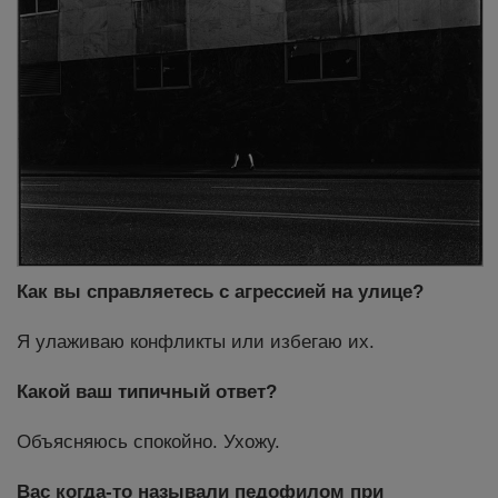
Как вы справляетесь с агрессией на улице?
Я улаживаю конфликты или избегаю их.
Какой ваш типичный ответ?
Объясняюсь спокойно. Ухожу.
Вас когда-то называли педофилом при