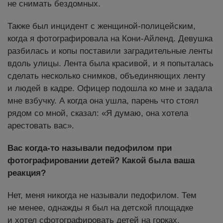
не снимать бездомных.
Также был инцидент с женщиной-полицейским,
когда я фотографировала на Кони-Айленд. Девушка
разбилась и копы поставили заградительные ленты
вдоль улицы. Лента была красивой, и я попыталась
сделать несколько снимков, объединяющих ленту
и людей в кадре. Офицер подошла ко мне и задала
мне взбучку. А когда она ушла, парень что стоял
рядом со мной, сказал: «Я думаю, она хотела
арестовать вас».
Вас когда-то называли педофилом при
фотографировании детей? Какой была ваша
реакция?
Нет, меня никогда не называли педофилом. Тем
не менее, однажды я был на детской площадке
и хотел сфотографировать детей на горках.