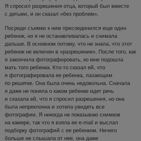
Я спросил разрешения отца, который был вместе
с детьми, и он сказал «без проблем».
Посреди съемки к ним присоединился еще один
ребенок, но я не останавливалась и снимала
дальше. В основном потому, что не знала, что этот
ребенок не включен в «разрешение». После того, как
я закончила фотографировать, ко мне подошла
мать того ребенка. Кто-то сказал ей, что
я фотографировала ее ребенка, лазающим
по решетке. Она была очень недовольна. Сначала
я даже не поняла о каком ребенке идет речь
и сказала ей, что я спросил разрешения, но она
была непреклонна и хотела увидеть все
фотографии. Я никогда не показываю снимков
на камере, так что я взяла ее e-mail и выслал
подборку фотографий с ее ребенком. Ничего
больше не слышала от нее, она даже