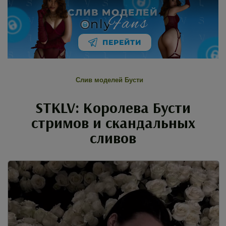
СЛИВ МОДЕЛЕЙ
Fans
nly
ПЕРЕЙТИ
Слив моделей Бусти
STKLV: Королева Бусти
стримов и скандальных
сливов