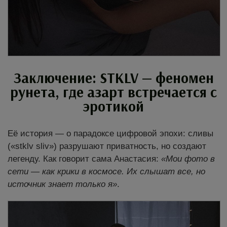
Заключение: STKLV — феномен
рунета, где азарт встречается с
эротикой
Её история — о парадоксе цифровой эпохи: сливы
(«stklv sliv») разрушают приватность, но создают
легенду. Как говорит сама Анастасия:
«Мои фото в
сети — как крики в космосе. Их слышат все, но
источник знает только я»
.