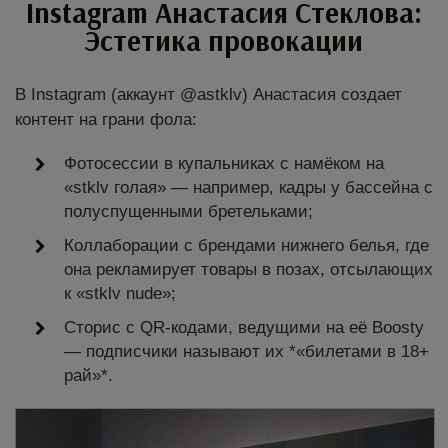
Instagram Анастасия Стеклова:
Эстетика провокации
В Instagram (аккаунт @astklv) Анастасия создает
контент на грани фола:
Фотосессии в купальниках с намёком на
«stklv голая» — например, кадры у бассейна с
полуспущенными бретельками;
Коллаборации с брендами нижнего белья, где
она рекламирует товары в позах, отсылающих
к «stklv nude»;
Сторис с QR-кодами, ведущими на её Boosty
— подписчики называют их *«билетами в 18+
рай»*.