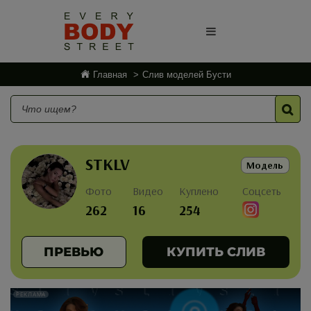
Главная
Слив моделей Бусти
STKLV
Модель
Фото
Видео
Куплено
Соцсеть
262
16
254
ПРЕВЬЮ
КУПИТЬ СЛИВ
РЕКЛАМА