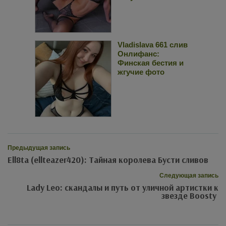
Vladislava 661 слив
Онлифанс:
Финская бестия и
жгучие фото
Предыдущая запись
Ell8ta (ellteazer420): Тайная королева Бусти сливов
Следующая запись
Lady Leo: скандалы и путь от уличной артистки к
звезде Boosty