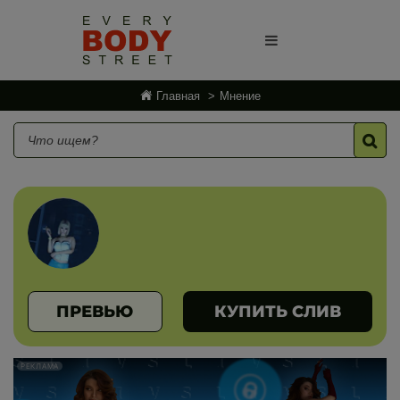
Главная
Мнение
ПРЕВЬЮ
КУПИТЬ СЛИВ
РЕКЛАМА