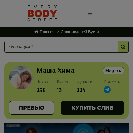
Главная
Слив моделей Бусти
Маша Хима
Модель
Фото
Видео
Куплено
Соцсеть
238
13
224
ПРЕВЬЮ
КУПИТЬ СЛИВ
РЕКЛАМА