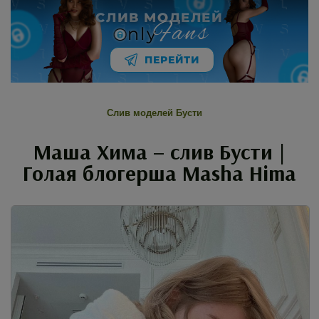
СЛИВ МОДЕЛЕЙ
Fans
nly
ПЕРЕЙТИ
Слив моделей Бусти
Маша Хима – слив Бусти |
Голая блогерша Masha Hima