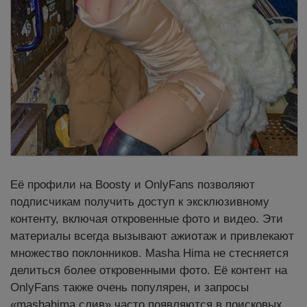
Её профили на Boosty и OnlyFans позволяют
подписчикам получить доступ к эксклюзивному
контенту, включая откровенные фото и видео. Эти
материалы всегда вызывают ажиотаж и привлекают
множество поклонников. Masha Hima не стесняется
делиться более откровенными фото. Её контент на
OnlyFans также очень популярен, и запросы
«mashahima слив» часто появляются в поисковых