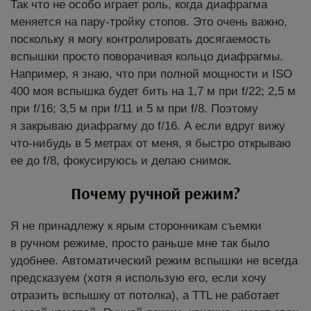
Так что не особо играет роль, когда диафрагма
меняется на пару-тройку стопов. Это очень важно,
поскольку я могу контролировать досягаемость
вспышки просто поворачивая кольцо диафрагмы.
Например, я знаю, что при полной мощности и ISO
400 моя вспышка будет бить на 1,7 м при f/22; 2,5 м
при f/16; 3,5 м при f/11 и 5 м при f/8. Поэтому
я закрываю диафрагму до f/16. А если вдруг вижу
что-нибудь в 5 метрах от меня, я быстро открываю
ее до f/8, фокусируюсь и делаю снимок.
Почему ручной режим?
Я не принадлежу к ярым сторонникам съемки
в ручном режиме, просто раньше мне так было
удобнее. Автоматический режим вспышки не всегда
предсказуем (хотя я использую его, если хочу
отразить вспышку от потолка), а TTL не работает