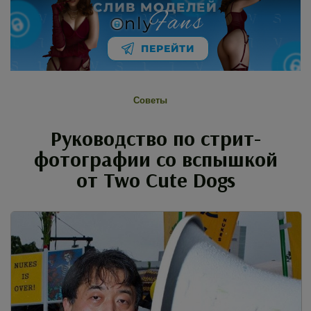
СЛИВ МОДЕЛЕЙ
Fans
nly
ПЕРЕЙТИ
Советы
Руководство по стрит-
фотографии со вспышкой
от Two Cute Dogs