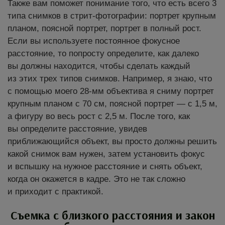
Также вам поможет понимание того, что есть всего 3
типа снимков в стрит-фотографии: портрет крупным
планом, поясной портрет, портрет в полный рост.
Если вы используете постоянное фокусное
расстояние, то попросту определите, как далеко
вы должны находится, чтобы сделать каждый
из этих трех типов снимков. Например, я знаю, что
с помощью моего 28-мм объектива я сниму портрет
крупным планом с 70 см, поясной портрет — с 1,5 м,
а фигуру во весь рост с 2,5 м. После того, как
вы определите расстояние, увидев
приближающийся объект, вы просто должны решить
какой снимок вам нужен, затем установить фокус
и вспышку на нужное расстояние и снять объект,
когда он окажется в кадре. Это не так сложно
и приходит с практикой.
Съемка с близкого расстояния и закон