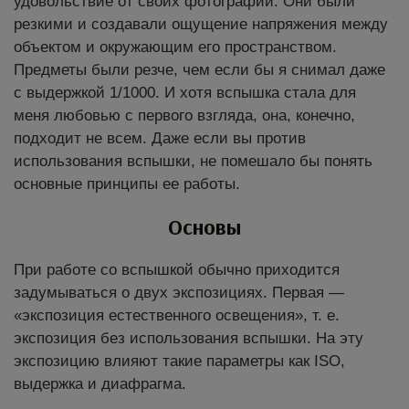
удовольствие от своих фотографий. Они были
резкими и создавали ощущение напряжения между
объектом и окружающим его пространством.
Предметы были резче, чем если бы я снимал даже
с выдержкой 1/1000. И хотя вспышка стала для
меня любовью с первого взгляда, она, конечно,
подходит не всем. Даже если вы против
использования вспышки, не помешало бы понять
основные принципы ее работы.
Основы
При работе со вспышкой обычно приходится
задумываться о двух экспозициях. Первая —
«экспозиция естественного освещения», т. е.
экспозиция без использования вспышки. На эту
экспозицию влияют такие параметры как ISO,
выдержка и диафрагма.