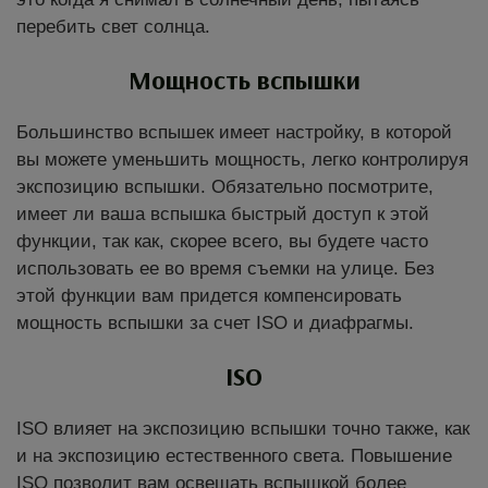
перебить свет солнца.
Мощность вспышки
Большинство вспышек имеет настройку, в которой
вы можете уменьшить мощность, легко контролируя
экспозицию вспышки. Обязательно посмотрите,
имеет ли ваша вспышка быстрый доступ к этой
функции, так как, скорее всего, вы будете часто
использовать ее во время съемки на улице. Без
этой функции вам придется компенсировать
мощность вспышки за счет ISO и диафрагмы.
ISO
ISO влияет на экспозицию вспышки точно также, как
и на экспозицию естественного света. Повышение
ISO позволит вам освещать вспышкой более