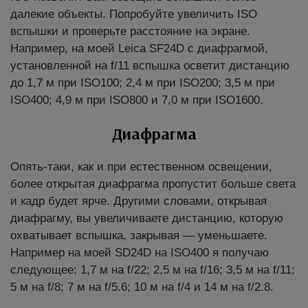
далекие объекты. Попробуйте увеличить ISO
вспышки и проверьте расстояние на экране.
Например, на моей Leica SF24D с диафрагмой,
установленной на f/11 вспышка осветит дистанцию
до 1,7 м при ISO100; 2,4 м при ISO200; 3,5 м при
ISO400; 4,9 м при ISO800 и 7,0 м при ISO1600.
Диафрагма
Опять-таки, как и при естественном освещении,
более открытая диафрагма пропустит больше света
и кадр будет ярче. Другими словами, открывая
диафрагму, вы увеличиваете дистанцию, которую
охватывает вспышка, закрывая — уменьшаете.
Например на моей SD24D на ISO400 я получаю
следующее: 1,7 м на f/22; 2,5 м на f/16; 3,5 м на f/11;
5 м на f/8; 7 м на f/5.6; 10 м на f/4 и 14 м на f/2.8.