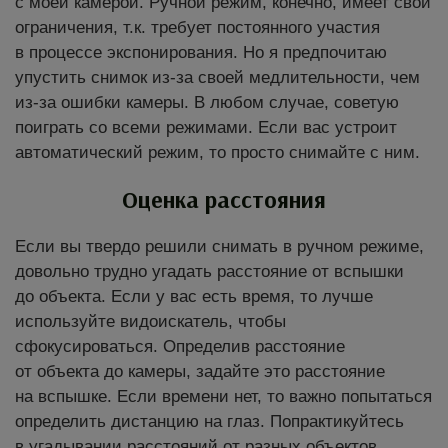
с моей камерой. Ручной режим, конечно, имеет свои
ограничения, т.к. требует постоянного участия
в процессе экспонирования. Но я предпочитаю
упустить снимок из-за своей медлительности, чем
из-за ошибки камеры. В любом случае, советую
поиграть со всеми режимами. Если вас устроит
автоматический режим, то просто снимайте с ним.
Оценка расстояния
Если вы твердо решили снимать в ручном режиме,
довольно трудно угадать расстояние от вспышки
до объекта. Если у вас есть время, то лучше
используйте видоискатель, чтобы
сфокусироваться. Определив расстояние
от объекта до камеры, задайте это расстояние
на вспышке. Если времени нет, то важно попытаться
определить дистанцию на глаз. Попрактикуйтесь
в угадывании расстояний от разных объектов