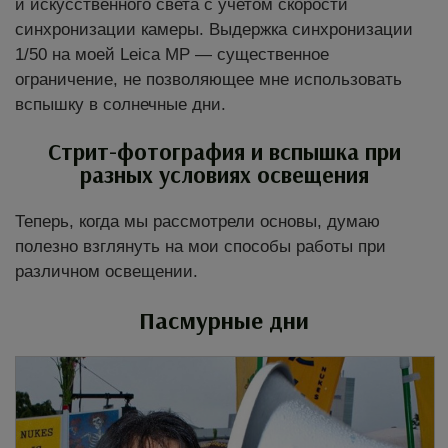
и искусственного света с учетом скорости
синхронизации камеры. Выдержка синхронизации
1/50 на моей Leica MP — существенное
ограничение, не позволяющее мне использовать
вспышку в солнечные дни.
Стрит-фотография и вспышка при
разных условиях освещения
Теперь, когда мы рассмотрели основы, думаю
полезно взглянуть на мои способы работы при
различном освещении.
Пасмурные дни