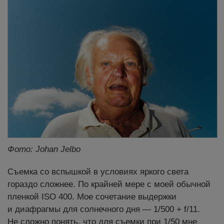
Фото: Johan Jelbo
Съемка со вспышкой в условиях яркого света
гораздо сложнее. По крайней мере с моей обычной
пленкой ISO 400. Мое сочетание выдержки
и диафрагмы для солнечного дня — 1/500 + f/11.
Не сложно понять, что для съемки при 1/50 мне