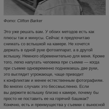
Фото: Clifton Barker
Это уже решать вам. У обоих методов есть как
плюсы так и минусы. Сейчас я предпочитаю
снимать со вспышкой на камере. Не хочется
держать в одной руке фотоаппарат, а в другой
вспышку. Немного обременительно для меня. Кроме
того, легко напугать человека при съемке — когда
при съемке одновременно поднимаешь две руки,
это выглядит угрожающе, чаще приводит
к конфликтам и менее естественным фотографиям.
Во многих случаях это бессмысленно. Если
вы держите вспышку близко к камере, почему бы
просто не поставить ее на горячий башмак?
Конечно, есть и преимущества у съемки с выносной