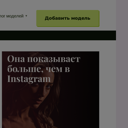
лог моделей
Добавить модель