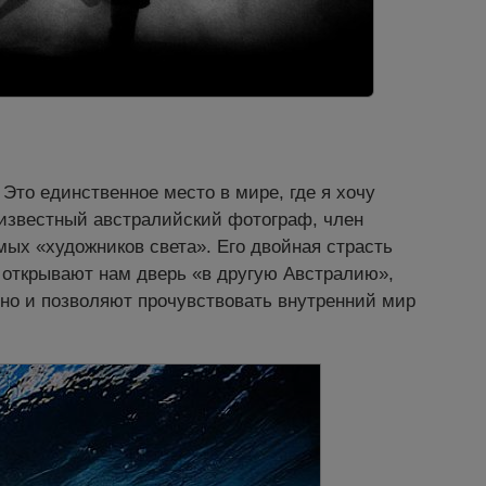
то единственное место в мире, где я хочу
 известный австралийский фотограф, член
ых «художников света». Его двойная страсть
 открывают нам дверь «в другую Австралию»,
 но и позволяют прочувствовать внутренний мир