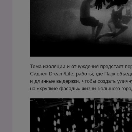
Тема изоляции и отчуждения предстает пе
Сиднея Dream/Life, работы, где Парк объе
и длинные выдержки, чтобы создать уличн
на «хрупкие фасады» жизни большого горо