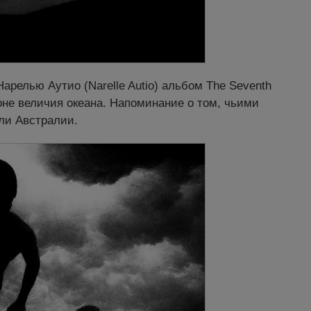
арелью Аутио (Narelle Autio) альбом The Seventh
оне величия океана. Напоминание о том, чьими
ли Австралии.