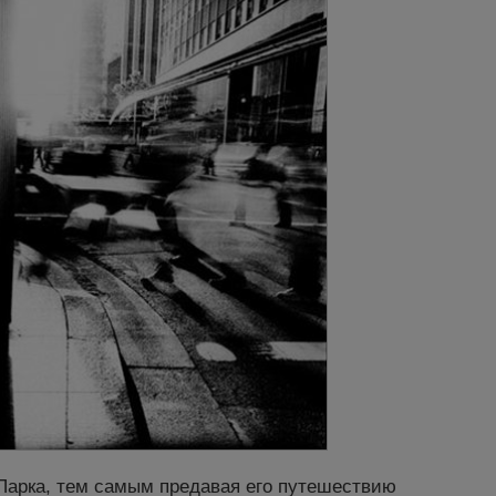
Парка, тем самым предавая его путешествию