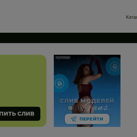
Ката
РЕКЛАМА
СЛИВ МОДЕЛЕЙ
Fans
nly
ПИТЬ СЛИВ
ПЕРЕЙТИ