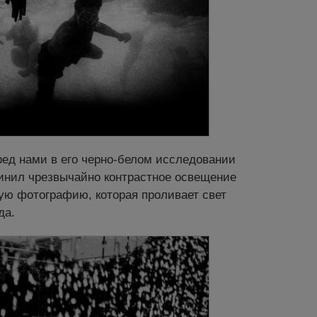
ред нами в его черно-белом исследовании
динил чрезвычайно контрастное освещение
ую фотографию, которая проливает свет
да.