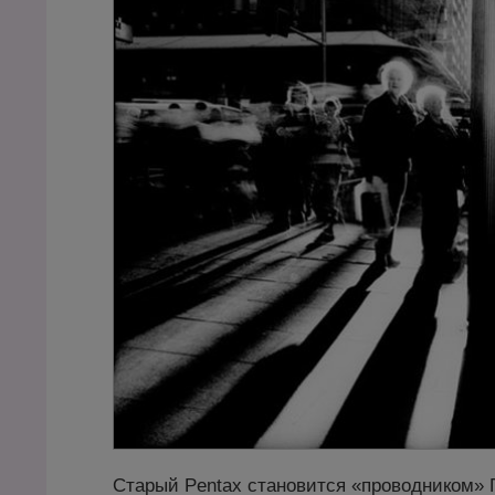
Старый Pentax становится «проводником» 