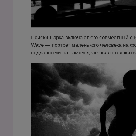
Поиски Парка включают его совместный с Н
Wave — портрет маленького человека на ф
подданными на самом деле являются жите