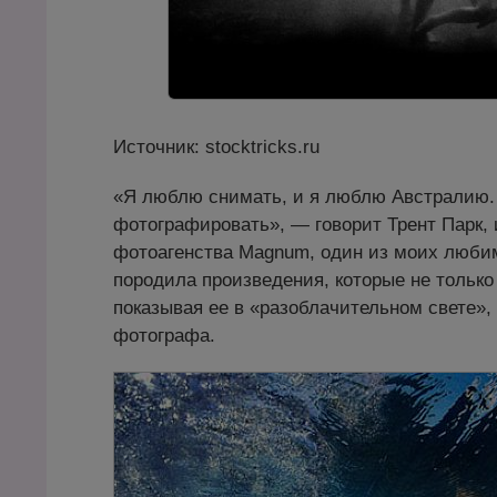
Источник: stocktricks.ru
«Я люблю снимать, и я люблю Австралию. Э
фотографировать», — говорит Трент Парк,
фотоагенства Magnum, один из моих любим
породила произведения, которые не только
показывая ее в «разоблачительном свете»,
фотографа.