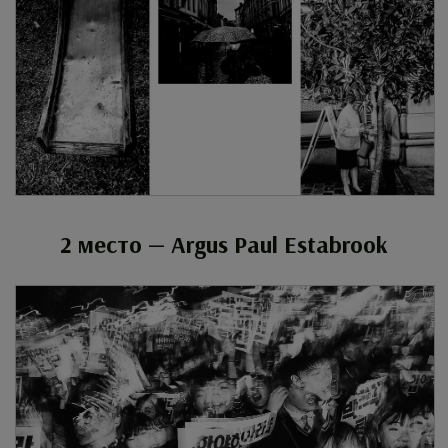
2 место — Argus Paul Estabrook