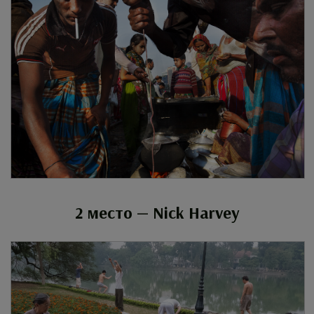
2 место — Nick Harvey