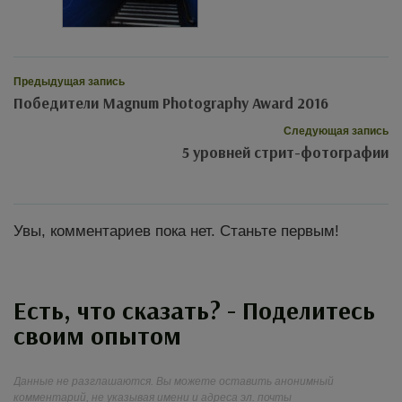
Предыдущая запись
Победители Magnum Photography Award 2016
Следующая запись
5 уровней стрит-фотографии
Увы, комментариев пока нет. Станьте первым!
Есть, что сказать? - Поделитесь
своим опытом
Данные не разглашаются. Вы можете оставить анонимный
комментарий, не указывая имени и адреса эл. почты