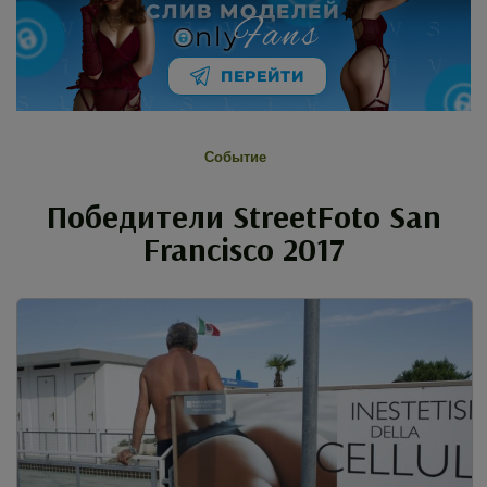
СЛИВ МОДЕЛЕЙ
Fans
nly
ПЕРЕЙТИ
Событие
Победители StreetFoto San
Francisco 2017