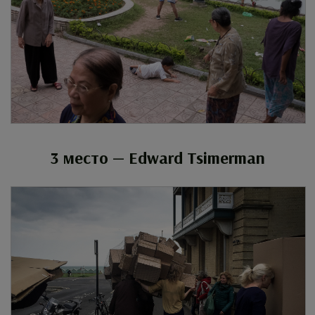
3 место — Edward Tsimerman