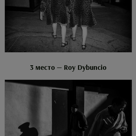
3 место — Roy Dybuncio