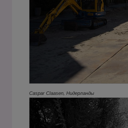
Caspar Claasen, Нидерланды