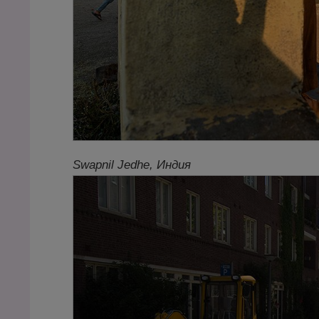
Swapnil Jedhe, Индия