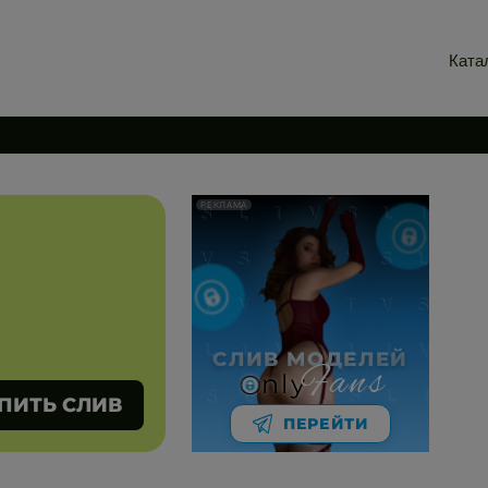
Ката
РЕКЛАМА
СЛИВ МОДЕЛЕЙ
Fans
nly
ПИТЬ СЛИВ
ПЕРЕЙТИ