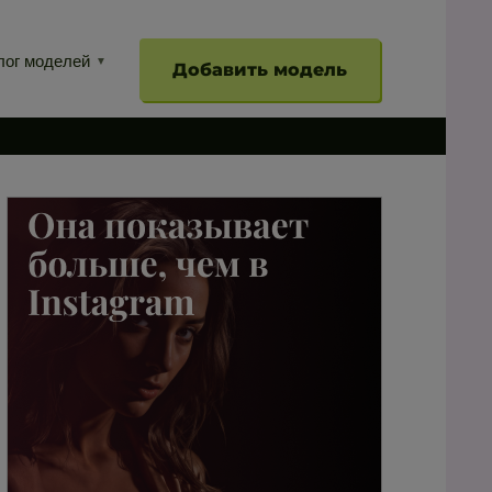
лог моделей
Добавить модель