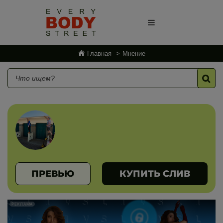
Главная
Мнение
ПРЕВЬЮ
КУПИТЬ СЛИВ
РЕКЛАМА