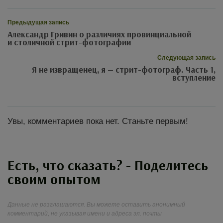
Предыдущая запись
Александр Гривин о различиях провинциальной
и столичной стрит-фотографии
Следующая запись
Я не извращенец, я — стрит-фотограф. Часть 1,
вступление
Увы, комментариев пока нет. Станьте первым!
Есть, что сказать? - Поделитесь
своим опытом
Данные не разглашаются. Вы можете оставить анонимный
комментарий, не указывая имени и адреса эл. почты