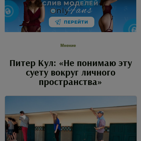
СЛИВ МОДЕЛЕЙ
Fans
nly
ПЕРЕЙТИ
Мнение
Питер Кул: «Не понимаю эту
суету вокруг личного
пространства»