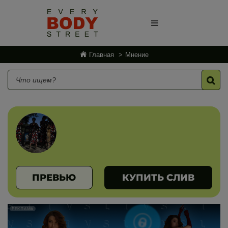
Главная
Мнение
ПРЕВЬЮ
КУПИТЬ СЛИВ
РЕКЛАМА