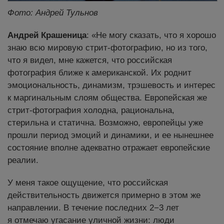
Фото: Андрей Тульнов
Андрей Крашеница
: «Не могу сказать, что я хорошо
знаю всю мировую стрит-фотографию, но из того,
что я видел, мне кажется, что российская
фотография ближе к американской. Их роднит
эмоциональность, динамизм, трэшевость и интерес
к маргинальным слоям общества. Европейская же
стрит-фотография холодна, рациональна,
стерильна и статична. Возможно, европейцы уже
прошли период эмоций и динамики, и ее нынешнее
состояние вполне адекватно отражает европейские
реалии.
У меня такое ощущение, что российская
действительность движется примерно в этом же
направлении. В течение последних 2−3 лет
я отмечаю угасание уличной жизни: люди