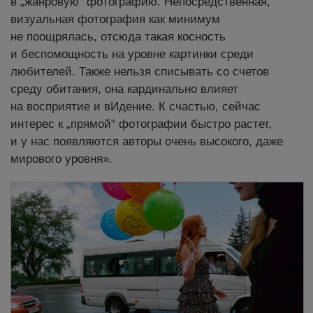
в „жанровую“ фотографию. Непосредственная,
визуальная фотография как минимум
не поощрялась, отсюда такая косность
и беспомощность на уровне картинки среди
любителей. Также нельзя списывать со счетов
среду обитания, она кардинально влияет
на восприятие и вИдение. К счастью, сейчас
интерес к „прямой“ фотографии быстро растет,
и у нас появляются авторы очень высокого, даже
мирового уровня».