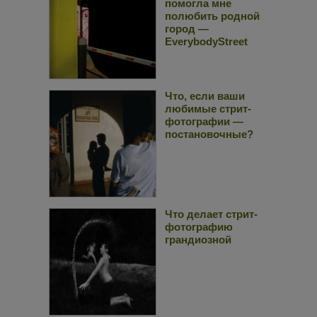
помогла мне
полюбить родной
город —
EverybodyStreet
Что, если ваши
любимые стрит-
фотографии —
постановочные?
Что делает стрит-
фотографию
грандиозной