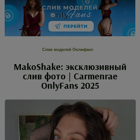
СЛИВ МОДЕЛЕЙ
Fans
nly
ПЕРЕЙТИ
Слив моделей Онлифанс
MakoShake: эксклюзивный
слив фото | Carmenrae
OnlyFans 2025