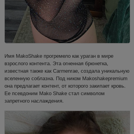
Имя MakoShake прогремело как ураган в мире
взрослого контента. Эта огненная брюнетка,
известная также как Carmenrae, создала уникальную
вселенную соблазна. Под ником Makoshakepremium
она предлагает контент, от которого закипает кровь.
Ее псевдоним Mako Shake стал символом
запретного наслаждения.