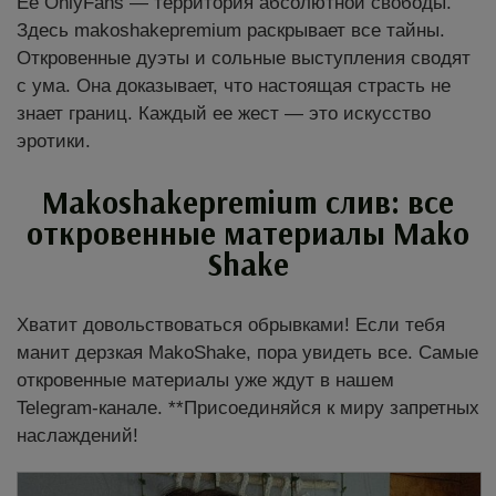
Ее OnlyFans — территория абсолютной свободы.
Здесь makoshakepremium раскрывает все тайны.
Откровенные дуэты и сольные выступления сводят
с ума. Она доказывает, что настоящая страсть не
знает границ. Каждый ее жест — это искусство
эротики.
Makoshakepremium слив: все
откровенные материалы Mako
Shake
Хватит довольствоваться обрывками! Если тебя
манит дерзкая MakoShake, пора увидеть все. Самые
откровенные материалы уже ждут в нашем
Telegram-канале. **Присоединяйся к миру запретных
наслаждений!