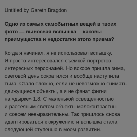
Untitled by Gareth Bragdon
Одно из самых самобытных вещей в твоих
фото — выносная вспышка… каковы
преимущества и недостатки этого приема?
Когда я начинал, я не использовал вспышку.
Я просто интересовался съемкой портретов
интересных персонажей. Но вскоре пришла зима,
световой день сократился и вообще наступила
тьма. Стало сложно, если не невозможно снимать
движущиеся объекты, а я не фанат фигни
на «дырке» 1.8. С маленькой освещенностью
и рассеяным светом объекты малоконтрастны
и совсем невыразительны. Так пришлось снова
адаптироваться к окружению и вспышка стала
следующей ступенью в моем развитии.