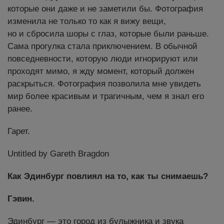
которые они даже и не заметили бы. Фотография
изменила не только то как я вижу вещи,
но и сбросила шоры с глаз, которые были раньше.
Сама прогулка стала приключением. В обычной
повседневности, которую люди игнорируют или
проходят мимо, я жду момент, который должен
раскрыться. Фотография позволила мне увидеть
мир более красивым и трагичным, чем я знал его
ранее.
Гарет.
Untitled by Gareth Bragdon
Как Эдинбург повлиял на то, как ты снимаешь?
Гэвин.
Эдинбург — это город из булыжника и звука