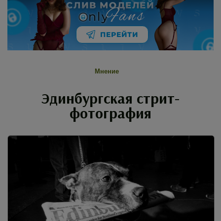
СЛИВ МОДЕЛЕЙ
Fans
nly
ПЕРЕЙТИ
Мнение
Эдинбургская стрит-
фотография