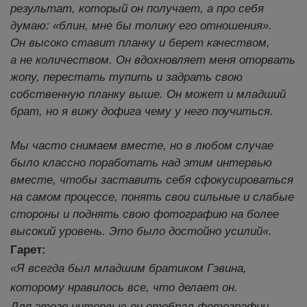
результат, который он получает, а про себя
думаю: «блин, мне бы толику его отношения».
Он высоко ставит планку и берет качеством,
а не количеством. Он вдохновляет меня оторвать
жопу, перестать тупить и задрать свою
собственную планку выше. Он может и младший
брат, но я вижу дофига чему у него поучиться.
Мы часто снимаем вместе, но в любом случае
было классно поработать над этим интервью
вместе, чтобы заставить себя сфокусироваться
на самом процессе, понять свои сильные и слабые
стороны и поднять свою фотографию на более
высокий уровень. Это было достойно усилий
«
.
Гарет:
«Я всегда был младшим братиком Гэвина,
которому нравилось все, что делает он.
Для этого интервью он отобрал фотографии,