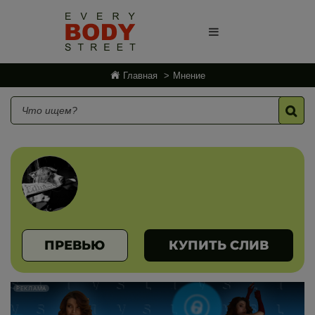
Главная
Мнение
ПРЕВЬЮ
КУПИТЬ СЛИВ
РЕКЛАМА