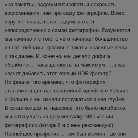
«на память», задокументировать и сохранить
воспоминания, чем про саму фотографию. Всего
пару лет назад я стал задумываться
непосредственно о самой фотографии. Разумеется
мы начинали с того, с чего начинает большинство
из нас: пейзажи, красивые закаты, красивые вещи
и так далее. И, конечно, мы делали дофига
обработки… насыщенность на максимум, …а как
насчет добавить этот клевый HDR фильтр?
Но фишка того времени, что фотография
становится для нас навязчивой идеей все больше
и больше и мы начали погружаться в нее глубже.
В конце концов, и, наверное, это было неизбежно,
мы наткнулись на документалку BBC «Гении
фотографии» (который я очень рекомендую).
Полнейшее прозрение… там был момент, где они