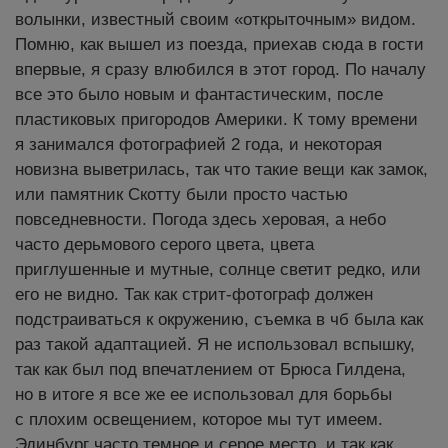
волынки, известный своим «открыточным» видом.
Помню, как вышел из поезда, приехав сюда в гости
впервые, я сразу влюбился в этот город. По началу
все это было новым и фантастическим, после
пластиковых пригородов Америки. К тому времени
я занимался фотографией 2 года, и некоторая
новизна выветрилась, так что такие вещи как замок,
или памятник Скотту были просто частью
повседневности. Погода здесь херовая, а небо
часто дерьмового серого цвета, цвета
приглушенные и мутные, солнце светит редко, или
его не видно. Так как стрит-фотограф должен
подстраиваться к окружению, съемка в чб была как
раз такой адаптацией. Я не использовал вспышку,
так как был под впечатлением от Брюса Гилдена,
но в итоге я все же ее использовал для борьбы
с плохим освещением, которое мы тут имеем.
Эдинбург часто темное и серое место, и так как