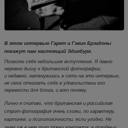
В этом интервью Гарет и Гэвин Брэгдоны
покажут нам настоящий Эдинбург.
Позволю себе небольшое вступление. Я давно
неровно дышу к британской фотографии,
и недавно, наткнувшись в сети на это интервью,
не смог отказать себе в удовольствии его
перевести для блога, и вот почему.
Лично я считаю, что британская и российская
стрит-фотография очень схожи, по характеру,
картинке, и психологичности, если угодно. Не
знаю уж в чем тут точки контакта: в погодных