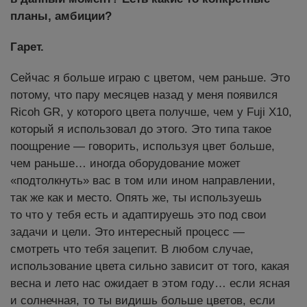
планы, амбиции?
Гарет.
Сейчас я больше играю с цветом, чем раньше. Это
потому, что пару месяцев назад у меня появился
Ricoh GR, у которого цвета получше, чем у Fuji X10,
который я использовал до этого. Это типа такое
поощрение — говорить, используя цвет больше,
чем раньше… иногда оборудование может
«подтолкнуть» вас в том или ином направлении,
так же как и место. Опять же, ты используешь
то что у тебя есть и адаптируешь это под свои
задачи и цели. Это интересный процесс —
смотреть что тебя зацепит. В любом случае,
использование цвета сильно зависит от того, какая
весна и лето нас ожидает в этом году… если ясная
и солнечная, то ты видишь больше цветов, если