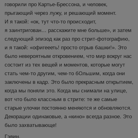
говорили про Картье-Брессона, и человек,
прыгающий через лужу, и решающий момент.
И я такой: «ок, тут что-то происходит,
я заинтригован… расскажите мне больше», и затем
следующий эпизод как раз про стрит-фотографию,
и я такой: «офигеееть! просто отрыв башки!». Это
было невероятным откровением, что мир вокруг нас
состоит из тех вещей и моментов, которые могут
стать чем-то другим, чем-то бОльшим, когда они
заключены в кадр. Это было прекрасным открытием,
когда мы поняли это. Когда мы снимали на улице,
вот что было классным в стрите: те же самые
старые улочки постоянно меняются и обновляются.
Декорации одинаковые, а «кино» всегда разное. Это
было захватывающе!
Гэвин.