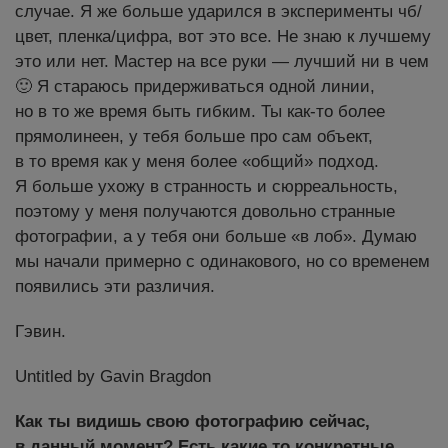
случае. Я же больше ударился в эксперименты чб/
цвет, пленка/цифра, вот это все. Не знаю к лучшему
это или нет. Мастер на все руки — лучший ни в чем
🙂 Я стараюсь придерживаться одной линии,
но в то же время быть гибким. Ты как-то более
прямолинеен, у тебя больше про сам объект,
в то время как у меня более «общий» подход.
Я больше ухожу в странность и сюрреальность,
поэтому у меня получаются довольно странные
фотографии, а у тебя они больше «в лоб». Думаю
мы начали примерно с одинакового, но со временем
появились эти различия.
Гэвин.
Untitled by Gavin Bragdon
Как ты видишь свою фотографию сейчас,
в данный момент? Есть какие то конкретные