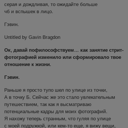
серая и дождливая, то ожидайте больше
чб и вспышек в лицо.
Гэвин.
Untitled by Gavin Bragdon
Ок, давай пофилософствуем… как занятие стрит-
фотографией изменило или сформировало твое
отношение к жизни.
Гэвин.
Раньше я просто тупо шел по улице из точки,
А в точку Б. Сейчас же это стало увлекательным
путешествием, так как я высматриваю
потенциальные кадры для моих фотографий.
Я нахожу теперь странным, что гуляя по улице
с моей подружкой, или кем-то еще, я вижу вещи,