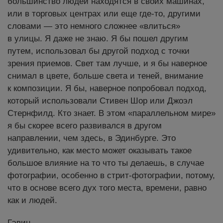
большинство людей находятся в своих машинах,
или в торговых центрах или еще где-то, другими
словами — это немного сложнее «влиться»
в улицы. Я даже не знаю. Я бы пошел другим
путем, использовал бы другой подход с точки
зрения приемов. Свет там лучше, и я бы наверное
снимал в цвете, больше света и теней, внимание
к композиции. Я бы, наверное попробовал подход,
который использовали Стивен Шор или Джоэл
Стернфилд. Кто знает. В этом «параллельном мире»
я бы скорее всего развивался в другом
направлении, чем здесь, в Эдинбурге. Это
удивительно, как место может оказывать такое
большое влияние на то что ты делаешь, в случае
фотографии, особенно в стрит-фотографии, потому,
что в основе всего дух того места, времени, равно
как и людей.
Гэвин.