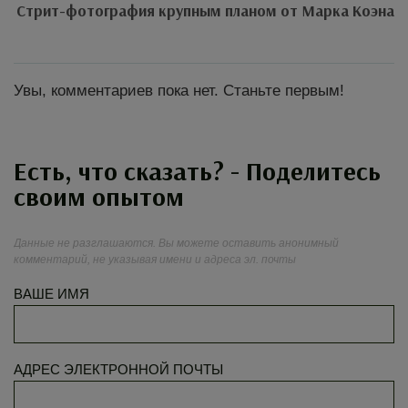
Стрит-фотография крупным планом от Марка Коэна
Увы, комментариев пока нет. Станьте первым!
Есть, что сказать? - Поделитесь
своим опытом
Данные не разглашаются. Вы можете оставить анонимный
комментарий, не указывая имени и адреса эл. почты
ВАШЕ ИМЯ
АДРЕС ЭЛЕКТРОННОЙ ПОЧТЫ