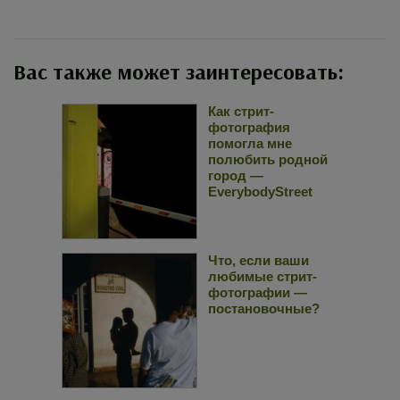
Вас также может заинтересовать:
Как стрит-
фотография
помогла мне
полюбить родной
город —
EverybodyStreet
Что, если ваши
любимые стрит-
фотографии —
постановочные?