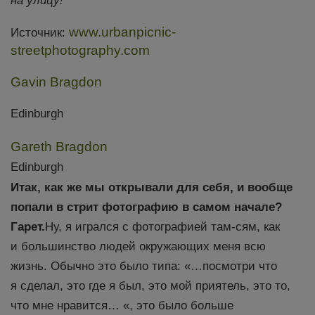
на улицу!
www.urbanpicnic-
Источник:
streetphotography.com
Gavin Bragdon
Edinburgh
Gareth Bragdon
Edinburgh
Итак, как же мы открывали для себя, и вообще
попали в стрит фотографию в самом начале?
Гарет.
Ну, я игрался с фотографией там-сям, как
и большинство людей окружающих меня всю
жизнь. Обычно это было типа: «…посмотри что
я сделал, это где я был, это мой приятель, это то,
что мне нравится… «, это было больше