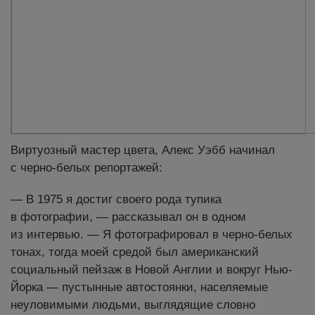
Виртуозный мастер цвета, Алекс Уэбб начинал
с черно-белых репортажей:
— В 1975 я достиг своего рода тупика
в фотографии, — рассказывал он в одном
из интервью. — Я фотографировал в черно-белых
тонах, тогда моей средой был американский
социальный пейзаж в Новой Англии и вокруг Нью-
Йорка — пустынные автостоянки, населяемые
неуловимыми людьми, выглядящие словно