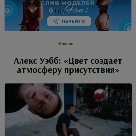
СЛИВ МОДЕЛЕЙ
Fans
nly
ПЕРЕЙТИ
Мнение
Алекс Уэбб: «Цвет создает
атмосферу присутствия»