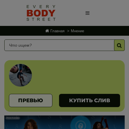
Главная
Мнение
ПРЕВЬЮ
КУПИТЬ СЛИВ
РЕКЛАМА