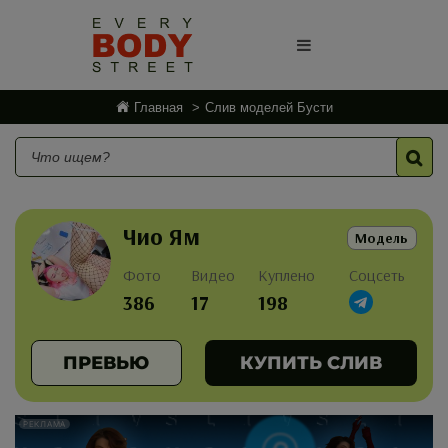
Главная
Слив моделей Бусти
Чио Ям
Модель
Фото
Видео
Куплено
Соцсеть
386
17
198
ПРЕВЬЮ
КУПИТЬ СЛИВ
РЕКЛАМА