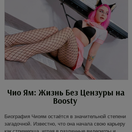
Чио Ям: Жизнь Без Цензуры на
Boosty
Биография Чиоям остаётся в значительной степени
загадочной. Известно, что она начала свою карьеру
как стримерша, играя в различные видеоигры и