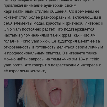
привлекая внимание аудитории своим
харизматичным стилем общения. Со временем её
контент стал более разнообразным, включающим в
себя элементы моды, красоты и фитнеса. Интерес к
Chio Yam постоянно растёт, что подтверждается
частыми упоминаниями таких фраз, как «чио ям
голая» и «chio yam xxx». Её аудитория ценит её за
откровенность и готовность делиться своим личным
и профессиональным опытом. В интернете также
можно найти запросы на темы «чио ям 18» и «chio
yam porn», что говорит о возрастающем интересе к
её взрослому контенту.