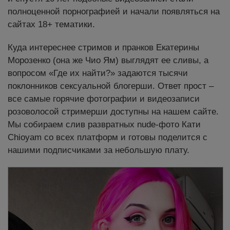
полноценной порнографией и начали появляться на
сайтах 18+ тематики.
Куда интереснее стримов и пранков Екатерины
Морозенко (она же Чио Ям) выглядят ее сливы, а
вопросом «Где их найти?» задаются тысячи
поклонников сексуальной блогерши. Ответ прост –
все самые горячие фотографии и видеозаписи
розоволосой стримерши доступны на нашем сайте.
Мы собираем слив развратных nude-фото Кати
Chioyam со всех платформ и готовы поделится с
нашими подписчиками за небольшую плату.