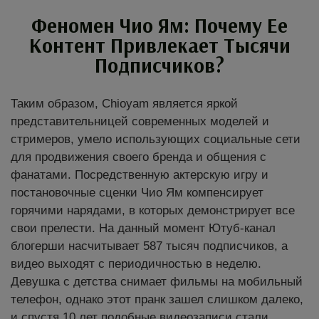
Феномен Чио Ям: Почему Ее
Контент Привлекает Тысячи
Подписчиков?
Таким образом, Chioyam является яркой
представительницей современных моделей и
стримеров, умело использующих социальные сети
для продвижения своего бренда и общения с
фанатами. Посредственную актерскую игру и
постановочные сценки Чио Ям компенсирует
горячими нарядами, в которых демонстрирует все
свои прелести. На данный момент Ютуб-канал
блогерши насчитывает 587 тысяч подписчиков, а
видео выходят с периодичностью в неделю.
Девушка с детства снимает фильмы на мобильный
телефон, однако этот пранк зашел слишком далеко,
и спустя 10 лет подобные видеозаписи стали