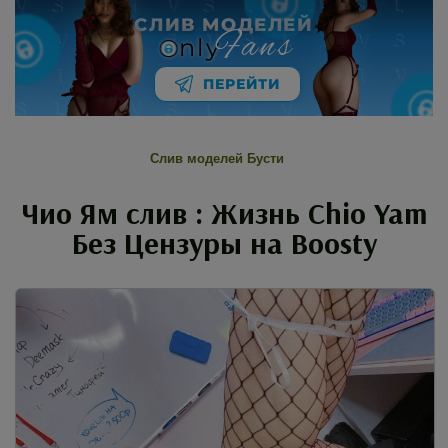
СЛИВ МОДЕЛЕЙ
Fans
nly
ПЕРЕЙТИ
Слив моделей Бусти
Чио Ям слив : Жизнь Chio Yam
Без Цензуры на Boosty